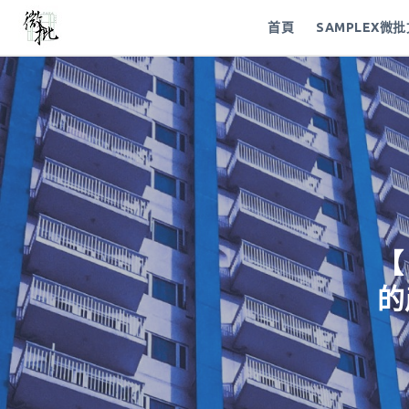
首頁
SAMPLEX微
【
的