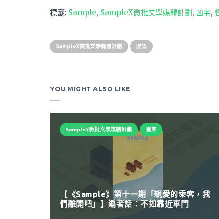
標籤:
Sample
,
SampleX微批文學媒體計劃
,
凶宅
,
SampleX微批文學媒體計劃
漫談
YOU MIGHT ALSO LIKE
SampleX微批文學媒體計劃
書序
【《Sample》第十一期「親愛的乘客，我
們離開吧」】編者話：不如靠近車門