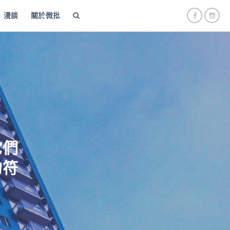
漫談
關於微批
它們
的符