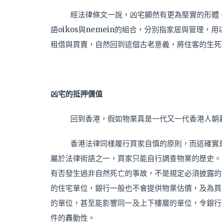
經法律條文一說，凶宅顯然有更為堅實的形體。
語oikos與nemein的組合，分別指家居與管理
租借與買賣，自然回到這個古老意義，將住客的生死
凶宅的抵押價值
回到香港，假如物業真是一代又一代香港人朝
香港法律同樣履行買家自慎的原則，而這確實
屬於法律術語之一，買家只能自行調查物業的歷史。
有否發生過非自然死亡的事故，不是規定必須披露的
的住宅單位，銀行一般也不會提供物業估價，及為買
的單位，甚至能影響同一及上下樓層的單位，令銀行
件的轟動性。