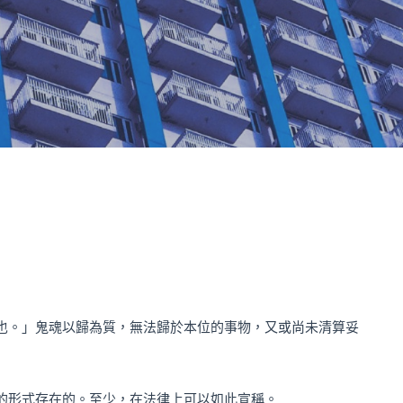
也。」鬼魂以歸為質，無法歸於本位的事物，又或尚未清算妥
的形式存在的。至少，在法律上可以如此宣稱。