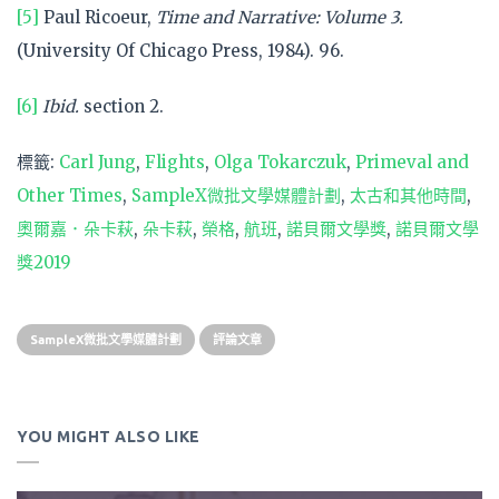
[5]
Paul Ricoeur,
Time and Narrative: Volume 3.
(University Of Chicago Press, 1984). 96.
[6]
Ibid.
section 2.
標籤:
Carl Jung
,
Flights
,
Olga Tokarczuk
,
Primeval and
Other Times
,
SampleX微批文學媒體計劃
,
太古和其他時間
,
奧爾嘉．朵卡萩
,
朵卡萩
,
榮格
,
航班
,
諾貝爾文學獎
,
諾貝爾文學
獎2019
SampleX微批文學媒體計劃
評論文章
YOU MIGHT ALSO LIKE