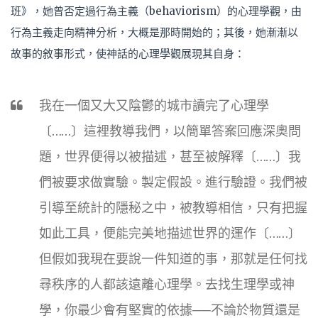
班》，她曾否定過行為主義（behaviorism）的心理學觀，由
行為主義走向精神分析，大概是那時開始的；其後，她漸漸以
故事的敘事形式，使神話的心理學觀展現其自身：
我在一個又大又陰鬱的城市讀完了心理學
〔……〕這裡教導我們，以簡單答案回應深奧問
題，世界便得以被描述，甚至被解釋〔……〕我
們被要求做實驗。製定假設。進行驗證。我們被
引導至統計的隱秘之中，被教導相信，只有把握
如此工具，便能完美地描述世界的運作〔……〕
但假如我現在要說一件知道的事，那就是任何找
尋秩序的人都該遠離心理學。去找生理學或神
學，你最少會有堅實的依據──不論於物質還是