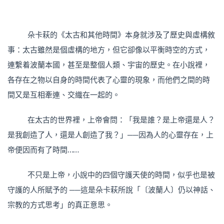
朵卡萩的《太古和其他時間》本身就涉及了歷史與虛構敘
事：太古雖然是個虛構的地方，但它卻像以平衡時空的方式，
連繫着波蘭本國，甚至是整個人類、宇宙的歷史。在小說裡，
各存在之物以自身的時間代表了心靈的現象，而他們之間的時
間又是互相牽連、交織在一起的。
在太古的世界裡，上帝會問：「我是誰？是上帝還是人？
是我創造了人，還是人創造了我？」──因為人的心靈存在，上
帝便因而有了時間……
不只是上帝，小說中的四個守護天使的時間，似乎也是被
守護的人所賦予的 ──這是朵卡萩所說「〔波蘭人〕仍以神話、
宗教的方式思考」的真正意思。