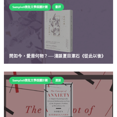
SampleX微批文學媒體計劃
書評
問如今，愛是何物？──淺談夏目漱石《從此以後》
SampleX微批文學媒體計劃
漫談