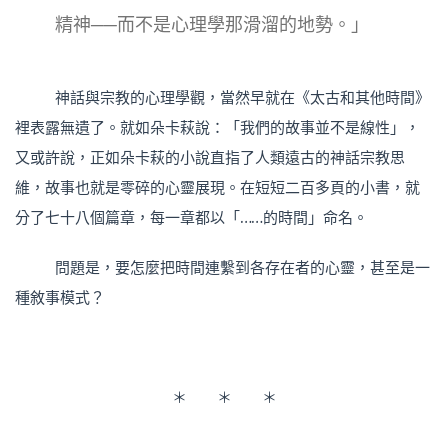
精神──而不是心理學那滑溜的地勢。」
神話與宗教的心理學觀，當然早就在《太古和其他時間》
裡表露無遺了。就如朵卡萩說：「我們的故事並不是線性」，
又或許說，正如朵卡萩的小說直指了人類遠古的神話宗教思
維，故事也就是零碎的心靈展現。在短短二百多頁的小書，就
分了七十八個篇章，每一章都以「……的時間」命名。
問題是，要怎麼把時間連繫到各存在者的心靈，甚至是一
種敘事模式？
＊ ＊ ＊