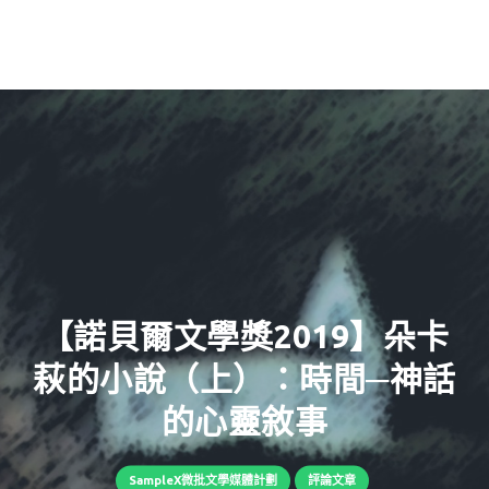
【諾貝爾文學獎2019】朵卡
萩的小說（上）：時間─神話
的心靈敘事
SampleX微批文學媒體計劃
評論文章