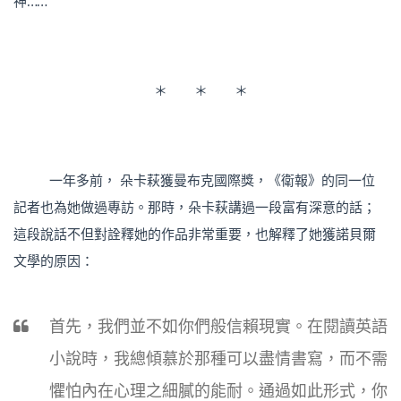
神……
＊ ＊ ＊
一年多前， 朵卡萩獲曼布克國際獎，《衛報》的同一位
記者也為她做過專訪。那時，朵卡萩講過一段富有深意的話；
這段說話不但對詮釋她的作品非常重要，也解釋了她獲諾貝爾
文學的原因：
首先，我們並不如你們般信賴現實。在閱讀英語
小說時，我總傾慕於那種可以盡情書寫，而不需
懼怕內在心理之細膩的能耐。通過如此形式，你