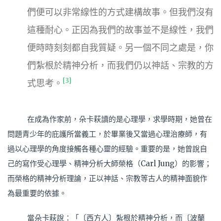
們便可以非常線性的方式建構故事。但我們沒有
這種耐心。正因為我們的故事並不是線性，我們
便時時刻刻都自我質疑。另一個不同之處是，你
們紮根於精神分析，而我們仍以神話、宗教的方
[3]
式思考。
在成為作家前，朵卡萩讀的是心理學，求學時期，她曾在
問題青少年的庇護所當義工，於畢業後又當過心理治療師，有
過以心理學的角度接觸各種心靈的經驗。重要的是，她曾說自
己的寫作受心理學、精神分析大師榮格（Carl Jung）的影響；
而榮格的精神分析理論，正以神話、宗教等古人的精神面貌作
為最重要的依據。
當朵卡萩說：「〔西方人〕紮根於精神分析，而〔波蘭