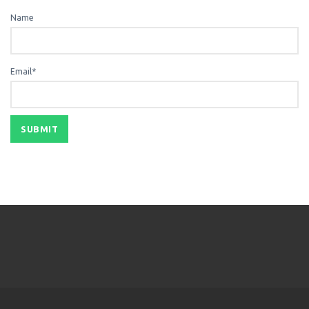
Name
Email*