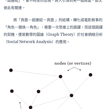
「超連結」，會不時突然出現，將人引領到另一個頁面，卻又
彼此有關連。
將「頁面—超連結—頁面 」的結構，轉化成電影敘事的
「角色—關係—角色」，需要一次思維上的跳躍。而這個跳躍
的契機，便是數學的圖論（Graph Theory）於社會網絡分析
（Social Network Analysis）的應用。