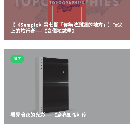
【《Sample》第七期「你無法到達的地方」】指尖
上的旅行者──《哀傷地誌學》
書序
看見暗夜的光彩──《烏亮如夜》序