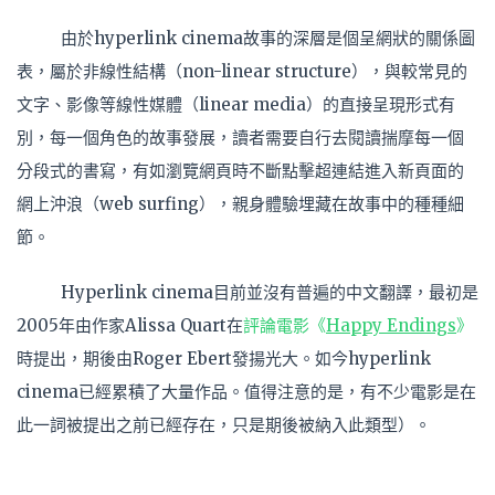
由於hyperlink cinema故事的深層是個呈網狀的關係圖
表，屬於非線性結構（non-linear structure），與較常見的
文字、影像等線性媒體（linear media）的直接呈現形式有
別，每一個角色的故事發展，讀者需要自行去閱讀揣摩每一個
分段式的書寫，有如瀏覽網頁時不斷點擊超連結進入新頁面的
網上沖浪（web surfing），親身體驗埋藏在故事中的種種細
節。
Hyperlink cinema目前並沒有普遍的中文翻譯，最初是
2005年由作家Alissa Quart在
評論電影《
Happy Endings
》
時提出，期後由Roger Ebert發揚光大。如今hyperlink
cinema已經累積了大量作品。值得注意的是，有不少電影是在
此一詞被提出之前已經存在，只是期後被納入此類型）。