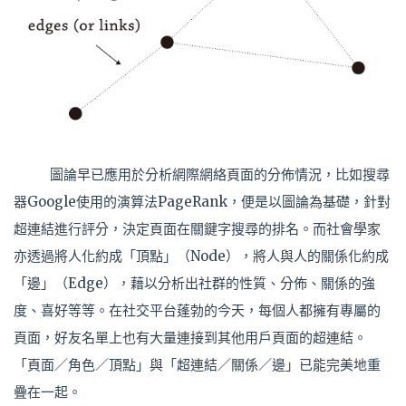
圖論早已應用於分析網際網絡頁面的分佈情況，比如搜尋
器Google使用的演算法PageRank，便是以圖論為基礎，針對
超連結進行評分，決定頁面在關鍵字搜尋的排名。而社會學家
亦透過將人化約成「頂點」（Node），將人與人的關係化約成
「邊」（Edge），藉以分析出社群的性質、分佈、關係的強
度、喜好等等。在社交平台蓬勃的今天，每個人都擁有專屬的
頁面，好友名單上也有大量連接到其他用戶頁面的超連結。
「頁面／角色／頂點」與「超連結／關係／邊」已能完美地重
疊在一起。