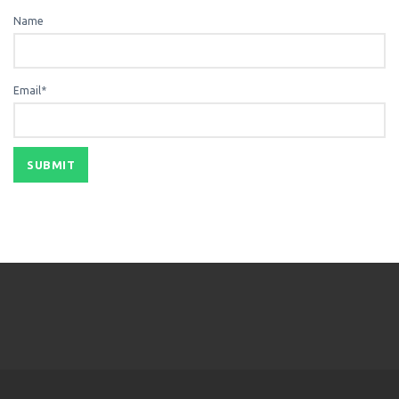
Name
Email*