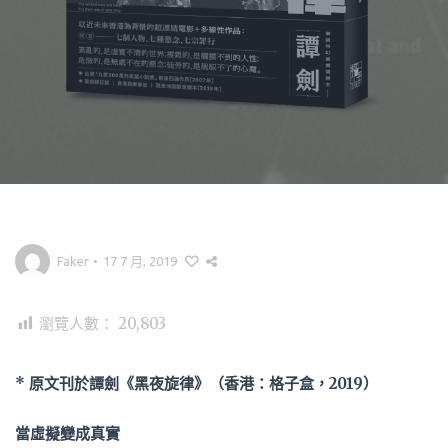
Faker
•
17 7 月, 2019
瀏覽人數：
20,803
* 原文刊於譚劍《黑夜旋律》（香港：格子盒，2019）
當虛擬變成真實