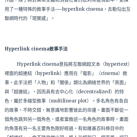
用了一種特殊的敘事手法──hyperlink cinema，去勒勾出互
聯網時代的「現實感」。
Hyperlink cinema敘事手法
Hyperlink cinema意指將互聯網超文本（hypertext）
裡面的超連結（hyperlink）應用在「電影」（cinema）敘
事。此手法把「人物」和「關係」類比為網絡世界的「頁面」
與「超連結」，因而具有去中心化（decentralized）的特
色，屬於多線型敘事（multilinear plot）。多名角色有各自
的故事，不時交錯，無意識地影響彼此的命運。畫面不斷從一
個角色跳到另一個角色，或者當敘述一名角色的故事時，畫面
的角落有另一名主要角色剛好經過。有如維基百科條目中的