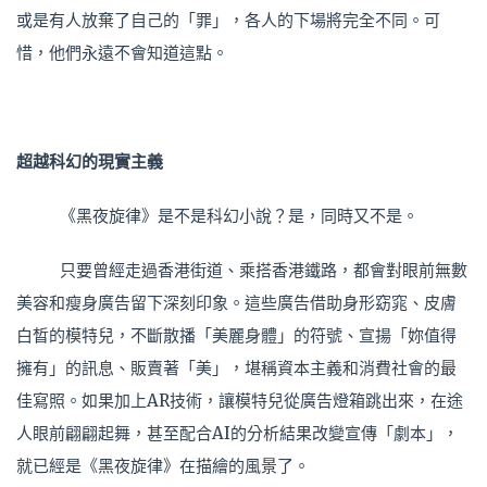
或是有人放棄了自己的「罪」，各人的下場將完全不同。可
惜，他們永遠不會知道這點。
超越科幻的現實主義
《黑夜旋律》是不是科幻小說？是，同時又不是。
只要曾經走過香港街道、乘搭香港鐵路，都會對眼前無數
美容和瘦身廣告留下深刻印象。這些廣告借助身形窈窕、皮膚
白晳的模特兒，不斷散播「美麗身體」的符號、宣揚「妳值得
擁有」的訊息、販賣著「美」，堪稱資本主義和消費社會的最
佳寫照。如果加上AR技術，讓模特兒從廣告燈箱跳出來，在途
人眼前翩翩起舞，甚至配合AI的分析結果改變宣傳「劇本」，
就已經是《黑夜旋律》在描繪的風景了。