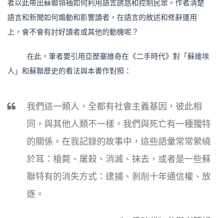
者以此帶出蘇聯領袖如何利用語言誘惑和控制民眾。作者清楚
語言和新聞如何煽動和影響讀者，在語言的敘述和修辭運用
上，會不會有討好讀者或其他的動機呢？
在此，筆者要引用亞歷塞維奇在《二手時代》對「蘇維埃
人」和蘇聯歷史的看法與本書作對照：
我們這一類人，全都有社會主義基因，彼此相
同，與其他人類不一樣。我們與死亡有一種獨特
的關係。在我記錄的故事中，這些語彙常常縈繞
於耳：槍斃、屠殺、消滅、抹去，或者是一些蘇
聯特有的消失方式：逮捕、剝削十年通信權、放
逐。