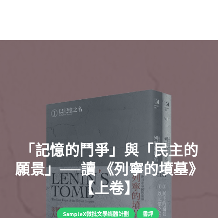
「記憶的鬥爭」與「民主的
願景」──讀 《列寧的墳墓》
【上卷】
SampleX微批文學媒體計劃
書評