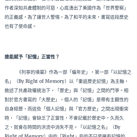
作者深知共產體制的可惡，心底湧出了美國作為「世界警察」
的正義感，為了讓世人警惕，為了和平的未來，書寫這段歷史
也有了使命感。
誰能賦予「記憶」正當性？
《列寧的墳墓》作為一部「編年史」，第一部「以記憶之
名」（By Right of Memory）以「重返歷史記憶」為主軸，
敘述了共產政權統治下，「歷史」與「記憶」之間的鬥爭。相
對於官方書寫的「大歷史」，個人的「記憶」是帶有主觀性的
自身經歷，而這些「個人記憶」與「官方歷史」之間出現衝突
時，「記憶」會缺乏了正當性，不會記載於歷史中，久而久
之，就會在時間的洪流中消失不見。「以記憶之名」（By
Right of Memory）中的「Right」指的不只是擁有記憶的