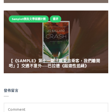
SampleX微批文學媒體計劃
書評
【《SAMPLE》第十一期「親愛的乘客，我們離開
吧」】交通不意外──巴拉德《超速性追緝》
發佈留言