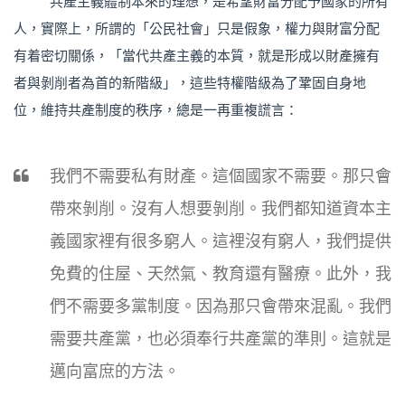
共產主義體制本來的理想，是希望財富分配予國家的所有
人，實際上，所謂的「公民社會」只是假象，權力與財富分配
有着密切關係，「當代共產主義的本質，就是形成以財產擁有
者與剝削者為首的新階級」，這些特權階級為了鞏固自身地
位，維持共產制度的秩序，總是一再重複謊言：
我們不需要私有財產。這個國家不需要。那只會
帶來剝削。沒有人想要剝削。我們都知道資本主
義國家裡有很多窮人。這裡沒有窮人，我們提供
免費的住屋、天然氣、教育還有醫療。此外，我
們不需要多黨制度。因為那只會帶來混亂。我們
需要共產黨，也必須奉行共產黨的準則。這就是
邁向富庶的方法。