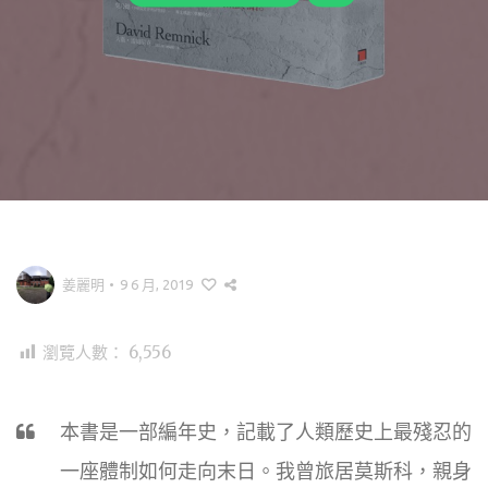
姜麗明
•
9 6 月, 2019
瀏覽人數：
6,556
本書是一部編年史，記載了人類歷史上最殘忍的
一座體制如何走向末日。我曾旅居莫斯科，親身