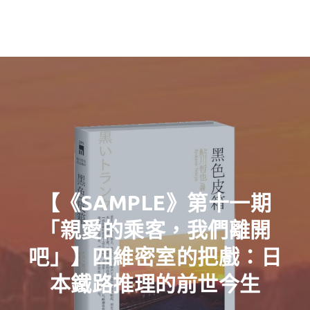
【《SAMPLE》第十一期
「親愛的乘客，我們離開
吧」】四維密室的把戲：日
本鐵路推理的前世今生