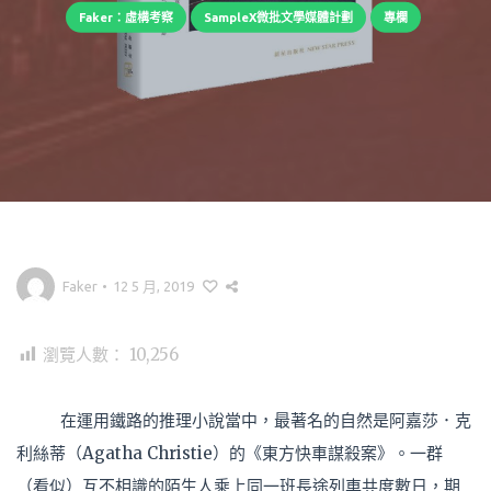
Faker：虛構考察
SampleX微批文學媒體計劃
專欄
Faker
•
12 5 月, 2019
瀏覽人數：
10,256
在運用鐵路的推理小說當中，最著名的自然是阿嘉莎．克
利絲蒂（Agatha Christie）的《東方快車謀殺案》。一群
（看似）互不相識的陌生人乘上同一班長途列車共度數日，期