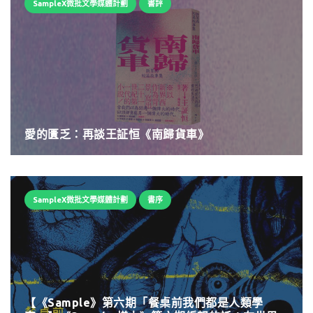
SampleX微批文學媒體計劃
書評
愛的匱乏：再談王証恒《南歸貨車》
SampleX微批文學媒體計劃
書序
【《Sample》第六期「餐桌前我們都是人類學