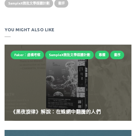
SampleX微批文學媒體計劃
書評
YOU MIGHT ALSO LIKE
Faker：虛構考察
SampleX微批文學媒體計劃
專欄
書序
《黑夜旋律》解說：在蛛網中翻騰的人們