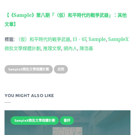
【《Sample》第八期「（仮）和平時代的戰爭武器」：其他
文章】
標籤:
（仮）和平時代的戰爭武器
,
13．67
,
Sample
,
SampleX
微批文學媒體計劃
,
推理文學
,
網內人
,
陳浩基
SampleX微批文學媒體計劃
訪問
YOU MIGHT ALSO LIKE
SampleX微批文學媒體計劃
書評