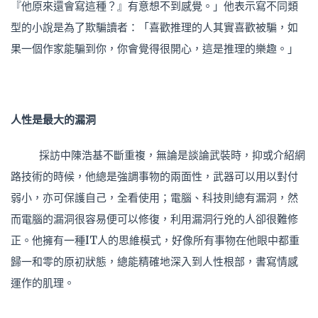
『他原來還會寫這種？』有意想不到感覺。」他表示寫不同類
型的小說是為了欺騙讀者：「喜歡推理的人其實喜歡被騙，如
果一個作家能騙到你，你會覺得很開心，這是推理的樂趣。」
人性是最大的漏洞
採訪中陳浩基不斷重複，無論是談論武裝時，抑或介紹網
路技術的時候，他總是強調事物的兩面性，武器可以用以對付
弱小，亦可保護自己，全看使用；電腦、科技則總有漏洞，然
而電腦的漏洞很容易便可以修復，利用漏洞行兇的人卻很難修
正。他擁有一種IT人的思維模式，好像所有事物在他眼中都重
歸一和零的原初狀態，總能精確地深入到人性根部，書寫情感
運作的肌理。