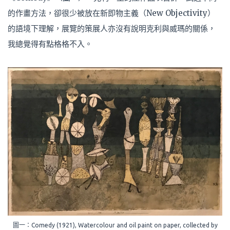
的作畫方法，卻很少被放在新即物主義（New Objectivity）
的語境下理解，展覽的策展人亦沒有說明克利與威瑪的關係，
我總覺得有點格格不入。
圖一：Comedy (1921), Watercolour and oil paint on paper, collected by