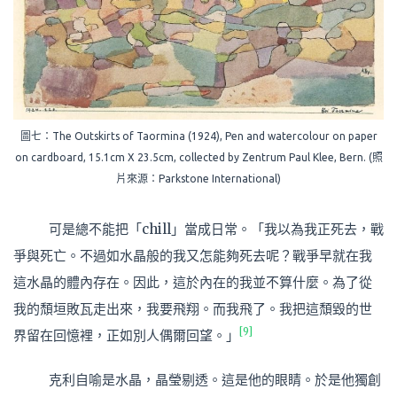
圖七：The Outskirts of Taormina (1924), Pen and watercolour on paper
on cardboard, 15.1cm X 23.5cm, collected by Zentrum Paul Klee, Bern. (照
片來源：Parkstone International)
可是總不能把「chill」當成日常。「我以為我正死去，戰
爭與死亡。不過如水晶般的我又怎能夠死去呢？戰爭早就在我
這水晶的體內存在。因此，這於內在的我並不算什麼。為了從
我的頹垣敗瓦走出來，我要飛翔。而我飛了。我把這頹毀的世
[9]
界留在回憶裡，正如別人偶爾回望。」
克利自喻是水晶，晶瑩剔透。這是他的眼睛。於是他獨創