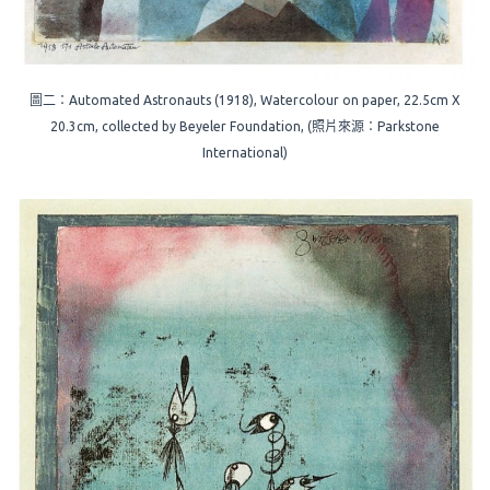
圖二：Automated Astronauts (1918), Watercolour on paper, 22.5cm X
20.3cm, collected by Beyeler Foundation, (照片來源：Parkstone
International)