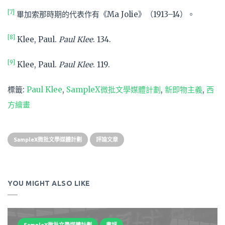
[7]
畢加索那時期的代表作有《Ma Jolie》（1913–14）。
[8]
Klee, Paul.
Paul Klee
. 134.
[9]
Klee, Paul.
Paul Klee
. 119.
標籤:
Paul Klee
,
SampleX微批文學媒體計劃
,
新即物主義
,
西
方繪畫
SampleX微批文學媒體計劃
評論文章
YOU MIGHT ALSO LIKE
SampleX微批文學媒體計劃
書評