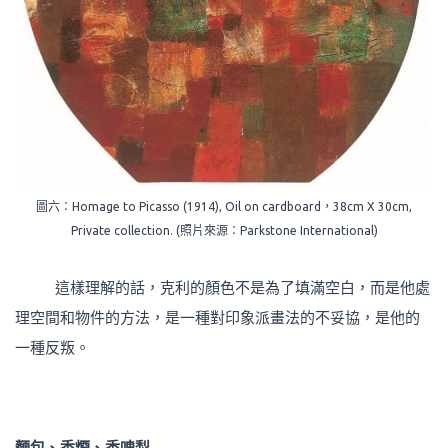
圖六：Homage to Picasso (1914), Oil on cardboard，38cm X 30cm,
Private collection. (照片來源：Parkstone International)
這樣理解的話，克利的顏色不是為了填滿空白，而是他處
理空間和物件的方法，是一種對印象派畫法的不妥協，是他的
一種反叛。
麵包、香煙、香啤梨