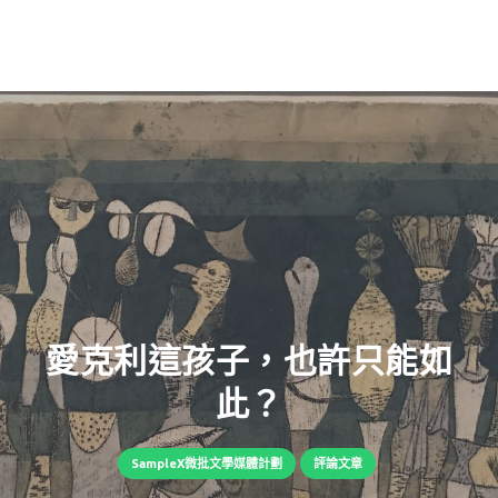
愛克利這孩子，也許只能如
此？
SampleX微批文學媒體計劃
評論文章