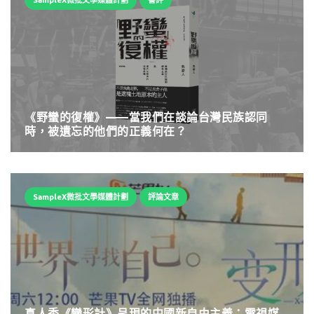
《野蠻的復權》——當我們在談論台灣民族認同
時，被遺忘的他們的正義何在？
SampleX微批文學媒體計劃
評論文章
真人秀《變形計》呈現的中國新自由主義：電視媒