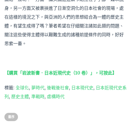
身，另一方面又被裹挾進了日漸空洞化的日本社會的現場，處
在這樣的境況之下，與亞洲的人們的思想結合為一體的歷史主
體，有望生成得了嗎？筆者希望在仔細關注諸如此類的問題、
關注這些使得主體得以艱難生成的諸種前提條件的同時，好好
思索一番。
【購買「岩波新書．日本近現代史（10 卷）」，可按此】
標籤:
全球化
,
夢時代
,
後戰後社會
,
日本現代史
,
日本近現代史系
列
,
歷史主體
,
準戰時
,
虛構時代
書序