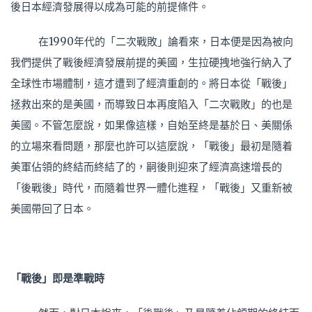
後日本經濟發展得以成為可能的前提條件。
在1990年代的「二次戰敗」論看來，日本便是因為被向
我們提供了戰後經濟發展前提的美國，生拉硬拽地強行納入了
全球性市場體制，這才遭到了經濟重創的。將日本從「戰後」
拯救出來的是美國，而導致日本再度陷入「二次戰敗」的也是
美國。不管怎麼說，如果像這樣，自始至終是基於日、美關係
的立場來看問題，那麼也許可以這麼說，「戰後」最初是隨着
美軍佔領的終結而終結了的，嗣後則迎來了經濟高速增長的
「後戰後」時代，而隨着世界一體化進程，「戰後」又重新被
美國帶回了日本。
「戰後」即是準戰時