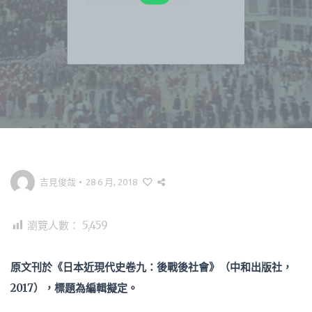
吉見俊哉
•
28 6 月, 2018
瀏覽人數：
5,459
原文刊於《日本近現代史卷九：後戰後社會》（中和出版社，
2017），標題為編輯擬定。