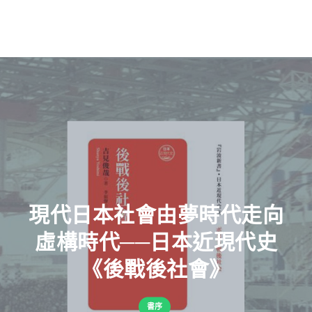
現代日本社會由夢時代走向
虛構時代──日本近現代史
《後戰後社會》
書序