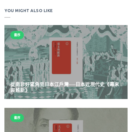
YOU MIGHT ALSO LIKE
書序
從南非好望角至日本江戶灣──日本近現代史《幕末
與維新》
書序