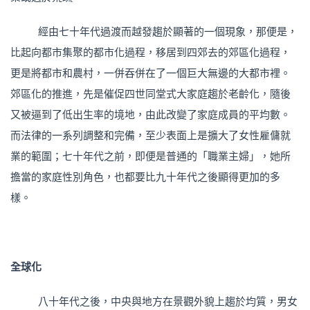
經由七十年代過渡而越發趨於顯著的一個現象，那便是，
比起向都市集聚的都市化過程，移居到四郊去的郊區化過程，
更是將都市和農村，一併吞併在了一個巨大無邊的大都市裡。
郊區化的推進，先是催促四世同堂式大家庭趨於老齡化，隨後
又被逼到了低出生率的境地，由此改變了家庭成員的平均數。
而法律的一系列調整和完備，至少表面上是擴大了女性雇傭就
業的範圍；七十年代之前，即便是普通的「職業主婦」，她所
擔當的家庭性別角色，也都要比九十年代之後顯得更加的多
樣。
全球化
八十年代之後，中央與地方在景觀外貌上趨於均質，男女