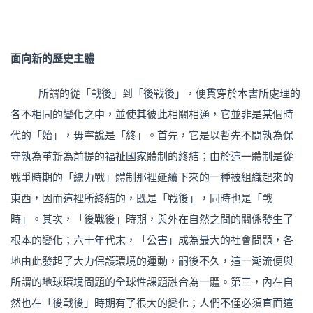
面向新的歷史主體
所謂的從「戰後」到「後戰後」，便貫穿於本書所處理的
各不相同的變化之中，並使其彼此相關相通，它並非是某個時
代的「始」，毋寧說是「終」。首先，它是以暫先不問孰為保
守孰為革新為前提的福祉國家體制的終結；由於這一體制是從
戰爭時期的「總力戰」體制那裡延續下來的一種被組織起來的
東西，因而這裡所終結的，既是「戰後」，同時也是「戰
時」。其次，「後戰後」時期，與外在自然之間的關係發生了
根本的變化；六十年代末，「公害」成為最大的社會問題，各
地由此發起了大力保護環境的運動，嗣後不久，這一潮流便與
所謂的地球環境問題的全球性課題融合為一體。第三，內在自
然也在「後戰後」時期有了很大的變化；人們不僅必須直面這