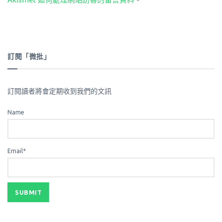
訂閱「微批」
訂閱讀者將會定期收到我們的文訊
Name
Email*