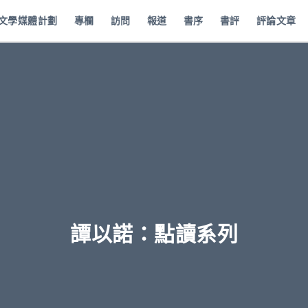
批文學媒體計劃
專欄
訪問
報道
書序
書評
評論文章
譚以諾：點讀系列