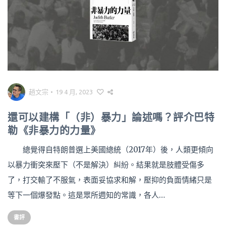
趙文宗
•
19 4 月, 2023
還可以建構「（非）暴力」論述嗎？評介巴特
勒《非暴力的力量》
總覺得自特朗普選上美國總統（2017年）後，人類更傾向
以暴力衝突來壓下（不是解決）糾紛。結果就是肢體受傷多
了，打交輸了不服氣，表面妥協求和解，壓抑的負面情緒只是
等下一個爆發點。這是眾所週知的常識，各人…
書評