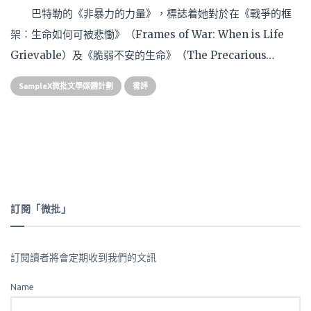
巴特勒的《非暴力的力量》，標誌着她對於在《戰爭的框
架︰生命如何可被悲慟》（Frames of War: When is Life
Grievable）及《脆弱不安的生命》（The Precarious…
SampleX微批文學媒體計劃
書評
訂閱「微批」
訂閱讀者將會定期收到我們的文訊
Name