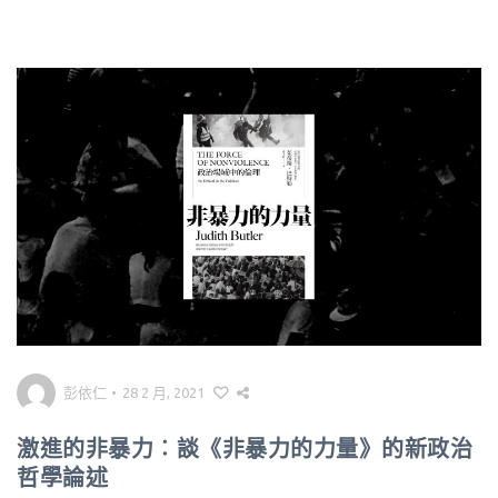
彭依仁
•
28 2 月, 2021
激進的非暴力︰談《非暴力的力量》的新政治
哲學論述