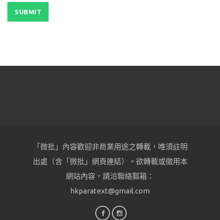
「微批」內容歡迎非商業用途之轉載，唯須註明
出處（含「微批」網頁連結）。欲轉載或徵用本
網站內容，請洽聯絡郵箱：
hkparatext@gmail.com