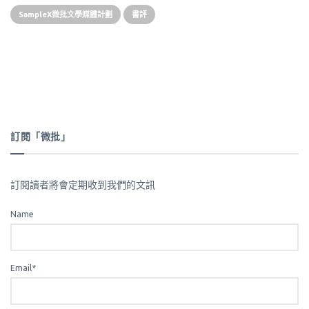
SampleX微批文學媒體計劃
書評
訂閱「微批」
訂閱讀者將會定期收到我們的文訊
Name
Email*