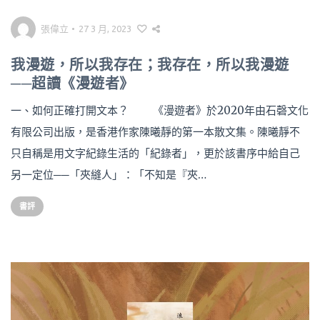
張偉立
•
27 3 月, 2023
我漫遊，所以我存在；我存在，所以我漫遊
──超讀《漫遊者》
一、如何正確打開文本？ 《漫遊者》於2020年由石磬文化
有限公司出版，是香港作家陳曦靜的第一本散文集。陳曦靜不
只自稱是用文字紀錄生活的「紀錄者」，更於該書序中給自己
另一定位──「夾縫人」：「不知是『夾…
書評