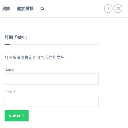
漫談
關於微批
訂閱「微批」
訂閱讀者將會定期收到我們的文訊
Name
Email*