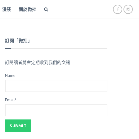
漫談
關於微批
訂閱「微批」
訂閱讀者將會定期收到我們的文訊
Name
Email*