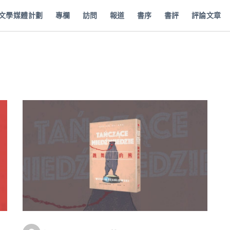
批文學媒體計劃
專欄
訪問
報道
書序
書評
評論文章