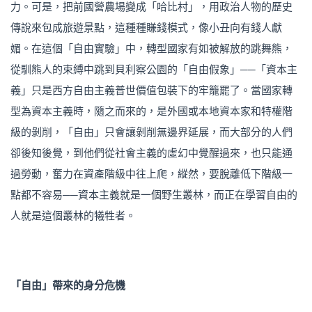
力。可是，把前國營農場變成「哈比村」，用政治人物的歷史
傳說來包成旅遊景點，這種種賺錢模式，像小丑向有錢人獻
媚。在這個「自由實驗」中，轉型國家有如被解放的跳舞熊，
從馴熊人的束縛中跳到貝利察公園的「自由假象」──「資本主
義」只是西方自由主義普世價值包裝下的牢籠罷了。當國家轉
型為資本主義時，隨之而來的，是外國或本地資本家和特權階
級的剝削，「自由」只會讓剝削無邊界延展，而大部分的人們
卻後知後覺，到他們從社會主義的虛幻中覺醒過來，也只能通
過勞動，奮力在資產階級中往上爬，縱然，要脫離低下階級一
點都不容易──資本主義就是一個野生叢林，而正在學習自由的
人就是這個叢林的犧牲者。
「自由」帶來的身分危機