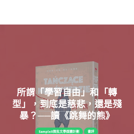
所謂「學習自由」和「轉
型」，到底是慈悲，還是殘
暴？──讀《跳舞的熊》
SampleX微批文學媒體計劃
書評