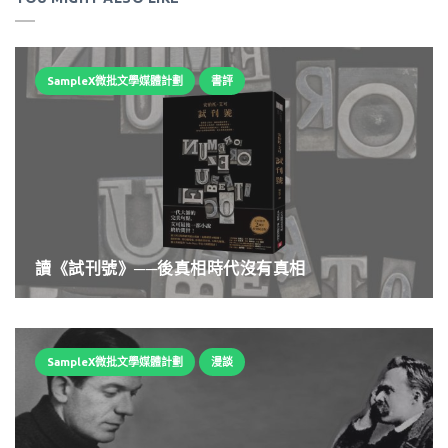
SampleX微批文學媒體計劃
書評
讀《試刊號》──後真相時代沒有真相
SampleX微批文學媒體計劃
漫談