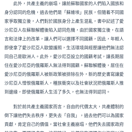
此外，共產主義的崩塌，讓前蘇聯國家的人們陷入國族和
身分認同的危機，過去他們是「蘇維埃」民族，但隨着不同國
家爭取獨立後，人們對於國族身分上產生混亂，書中記述了愛
沙尼亞人在蘇聯解體後陷入認同危機，由於國家獨立後，在語
言和法律上的改革，讓人們可以選擇不同國籍，因此，年輕人
即使拿了愛沙尼亞人歐盟護照，生活環境與經歷讓他們無法認
同自己是歐洲人。此外，愛沙尼亞設立的國籍考試，讓長期居
住在愛沙尼亞的俄羅斯人無法得到國籍。蘇聯解體後，居住在
愛沙尼亞的俄羅斯人被新政策被排除在外，新的歷史書寫讓愛
沙尼亞人憎恨俄羅斯人，種族衝突以及社會狀況把俄羅斯人推
到邊緣，即使俄羅斯人生活了多久，也無法得到認同。
對於前共產主義國家而言，自由的代價太大，共產體制的
倒下讓他們失去秩序，更失去「自我」，過去他們可以為國家
貢獻，肯定自己的價值，當社會主義崩塌，他們失去國家政府