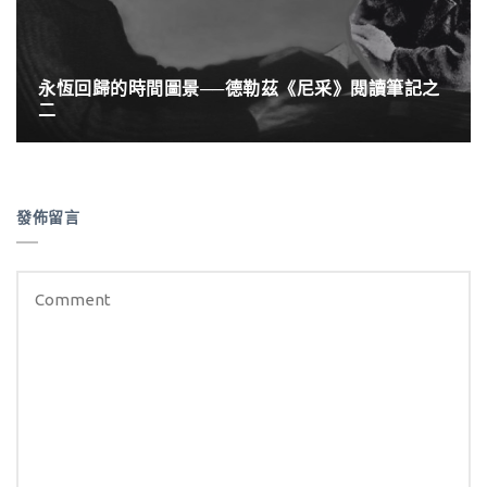
永恆回歸的時間圖景──德勒茲《尼采》閱讀筆記之
二
發佈留言