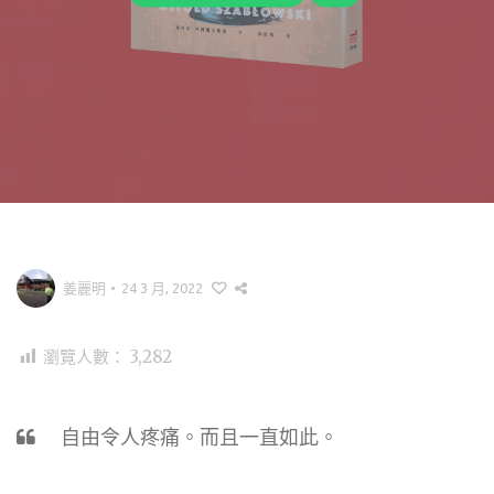
姜麗明
•
24 3 月, 2022
瀏覽人數：
3,282
自由令人疼痛。而且一直如此。