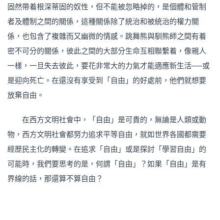
固然帶着根深蒂固的奴性，但不能被忽略掉的，是個體和管制
者及體制之間的關係，這種關係除了統治和被統治的權力關
係，也包含了複雜而又幽微的情感。跳舞熊與馴熊師之間有着
密不可分的關係，彼此之間的大部分生命互相聯繫着，像親人
一樣，一旦失去彼此，要花非常大的力氣才能適應新生活──或
是迎向死亡。在還沒有享受到「自由」的好處前，他們就想要
放棄自由。
在西方文明社會中，「自由」是可貴的，無論是人類或動
物，西方文明社會都努力追求平等自由，就如世界各國都需要
經歷民主化的轉變。在追求「自由」或是探討「學習自由」的
可能時，我們要思考的是，何謂「自由」？如果「自由」是有
界線的話，那還算不算自由？