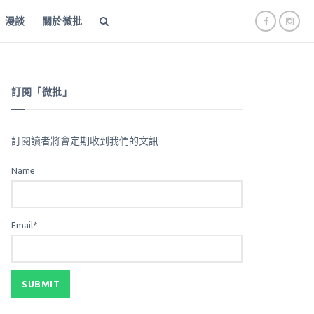
漫談
關於微批
訂閱「微批」
訂閱讀者將會定期收到我們的文訊
Name
Email*