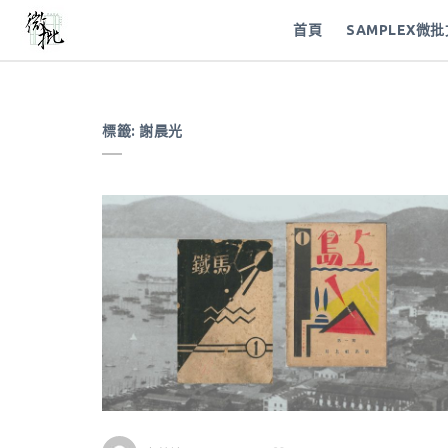
首頁
SAMPLEX微
標籤:
謝晨光