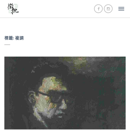
標籤:
複調