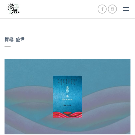
標籤:
盛世