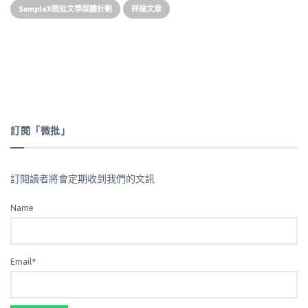
SampleX微批文學媒體計劃
評論文章
訂閱「微批」
訂閱讀者將會定期收到我們的文訊
Name
Email*