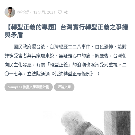
林岑鍀
•
12 9 月, 2021
【轉型正義的專題】台灣實行轉型正義之爭議
與矛盾
國民政府遷台後，台灣經歷二二八事件、白色恐怖，這對
許多受害者與其家屬來說，無疑是心中的痛。解嚴後，台灣朝
向民主化發展，有關「轉型正義」的浪潮也逐漸受到重視。二
〇一七年，立法院通過《促進轉型正義條例》（…
SampleX微批文學媒體計劃
評論文章