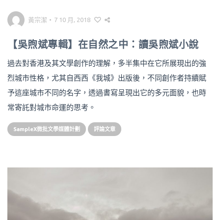
黃宗潔
•
7 10 月, 2018
【吳煦斌專輯】在自然之中：讀吳煦斌小說
過去對香港及其文學創作的理解，多半集中在它所展現出的強
烈城市性格，尤其自西西《我城》出版後，不同創作者持續賦
予這座城市不同的名字，透過書寫呈現出它的多元面貌，也時
常寄託對城市命運的思考。
SampleX微批文學媒體計劃
評論文章