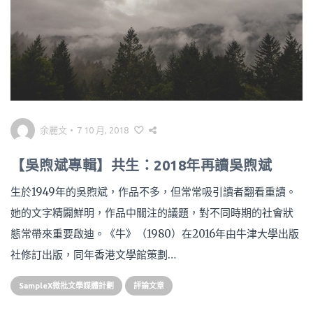
余麗文
•
7 10 月, 2018
【吳煦斌專輯】共生：2018年再讀吳煦斌
生於1949年的吳煦斌，作品不多，但常常吸引讀者翻看重讀。
她的文字精闢鮮明，作品中關注的議題，對不同時期的社會狀
態常帶來重要啟迪。《牛》（1980）在2016年由牛津大學出版
社修訂出版，同年香港文學館策劃…
SampleX微批文學媒體計劃
評論文章