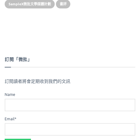
SampleX微批文學媒體計劃
書評
訂閱「微批」
訂閱讀者將會定期收到我們的文訊
Name
Email*