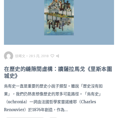
徐晞文
•
28 5 月, 2018
在歷史的縫隙間虛構：讀薩拉馬戈《里斯本圍
城史》
烏有史一直是重要的歷史小說子類型。雖說「歷史沒有如
果」，我們仍熱衷想像歷史的眾多可能路徑。「烏有史」
（uchronia）一詞由法國哲學家雷諾維耶（Charles
Renouvier）於1876年創造，作為…