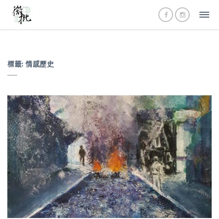
標籤:
情感歷史