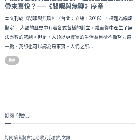
帶來喜悅？──《閒暇與無聊》序章
本文刊於《閒暇與無聊》（台北：立緒，2018），標題為編輯
擬定。 人類的歷史中有着各式各樣的對立，繼而從中產生了無
法盡數的悲劇。但是，人類以更豐富的生活為目標不斷努力這
一點，我想也可以認為是事實。人們之所…
書序
訂閱「微批」
訂閱讀者將會定期收到我們的文訊