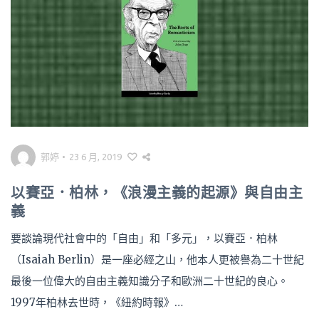
郭婷
•
23 6 月, 2019
以賽亞．柏林，《浪漫主義的起源》與自由主
義
要談論現代社會中的「自由」和「多元」，以賽亞．柏林
（Isaiah Berlin）是一座必經之山，他本人更被譽為二十世紀
最後一位偉大的自由主義知識分子和歐洲二十世紀的良心。
1997年柏林去世時，《紐約時報》…