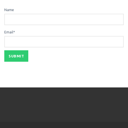
Name
Email*