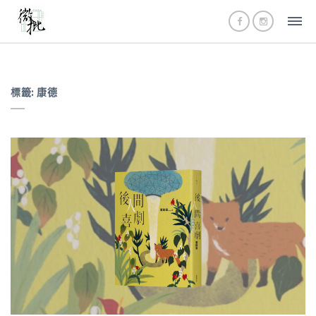
標籤:
康德