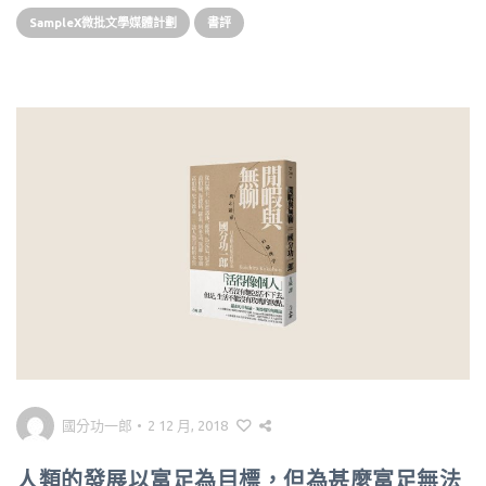
SampleX微批文學媒體計劃
書評
國分功一郎
•
2 12 月, 2018
人類的發展以富足為目標，但為甚麼富足無法