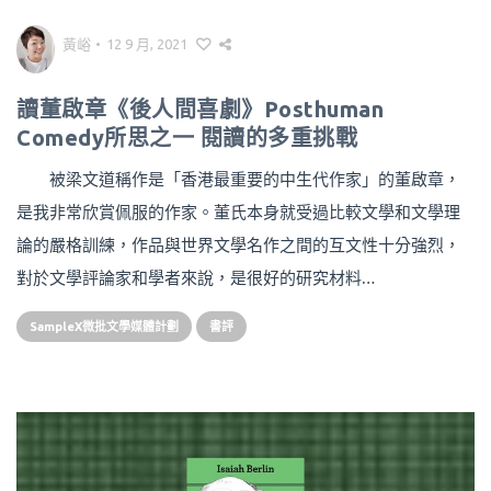
黃峪
•
12 9 月, 2021
讀董啟章《後人間喜劇》Posthuman
Comedy所思之一 閱讀的多重挑戰
被梁文道稱作是「香港最重要的中生代作家」的董啟章，
是我非常欣賞佩服的作家。董氏本身就受過比較文學和文學理
論的嚴格訓練，作品與世界文學名作之間的互文性十分強烈，
對於文學評論家和學者來說，是很好的研究材料…
SampleX微批文學媒體計劃
書評