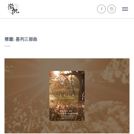
標籤:
基列三部曲