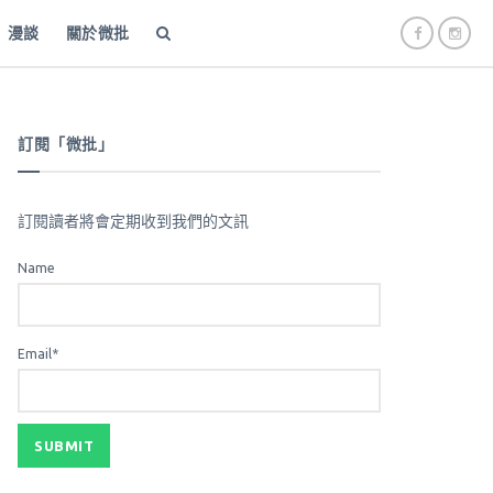
漫談
關於微批
訂閱「微批」
訂閱讀者將會定期收到我們的文訊
Name
Email*