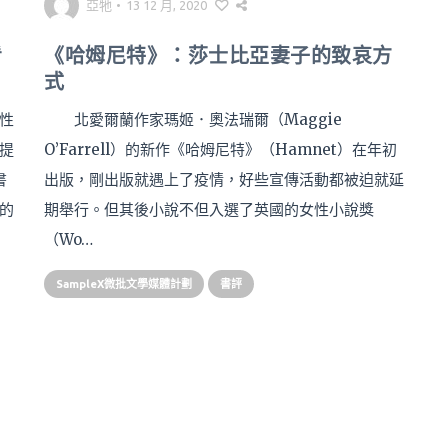
亞牠
•
13 12 月, 2020
看
《哈姆尼特》：莎士比亞妻子的致哀方
式
性
北愛爾蘭作家瑪姬．奧法瑞爾（Maggie
提
O’Farrell）的新作《哈姆尼特》（Hamnet）在年初
書
出版，剛出版就遇上了疫情，好些宣傳活動都被迫就延
的
期舉行。但其後小說不但入選了英國的女性小說獎
（Wo…
SampleX微批文學媒體計劃
書評