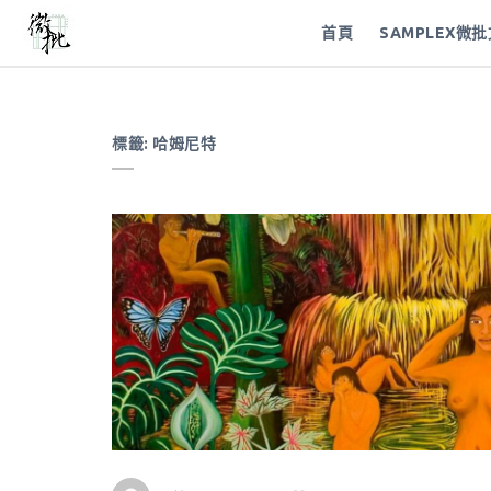
首頁
SAMPLEX微
標籤:
哈姆尼特