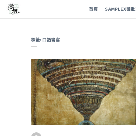
首頁
SAMPLEX微
標籤:
口語書寫