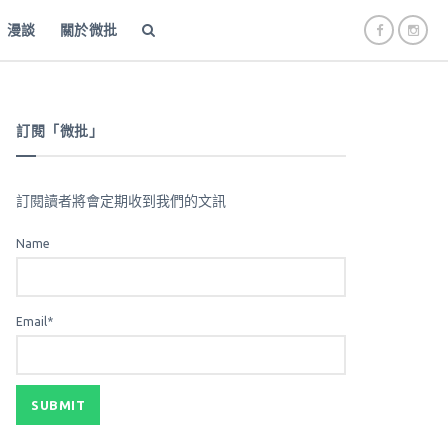
漫談
關於微批
訂閱「微批」
訂閱讀者將會定期收到我們的文訊
Name
Email*