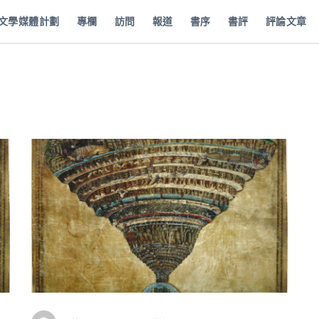
批文學媒體計劃
專欄
訪問
報道
書序
書評
評論文章