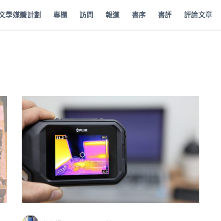
批文學媒體計劃
專欄
訪問
報道
書序
書評
評論文章