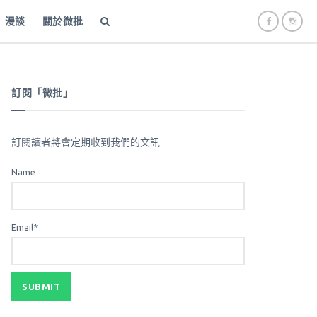
漫談
關於微批
訂閱「微批」
訂閱讀者將會定期收到我們的文訊
Name
Email*