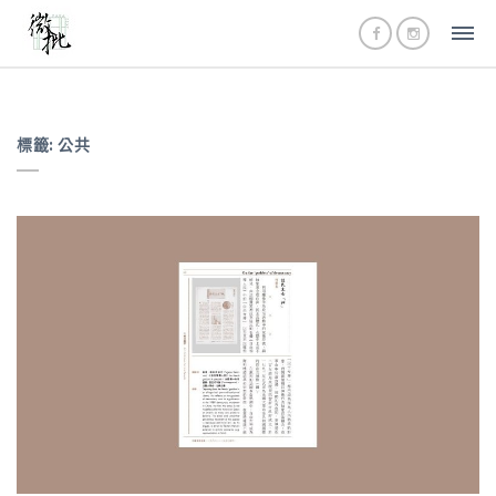
標籤:
公共