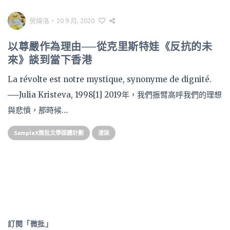
勞緯洛
•
20 9 月, 2020
以尊嚴作為理由──從克里斯特娃《反抗的未
來》談到當下香港
La révolte est notre mystique, synonyme de dignité.
──Julia Kristeva, 1998[1] 2019年，我們振臂高呼我們的理想
與悲憤，那時候…
SampleX微批文學媒體計劃
漫談
訂閱「微批」