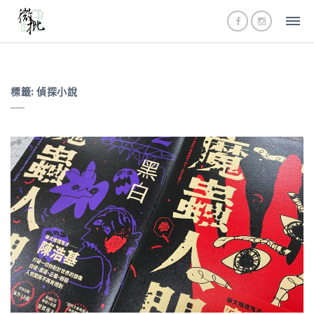
標籤:
偵探小說