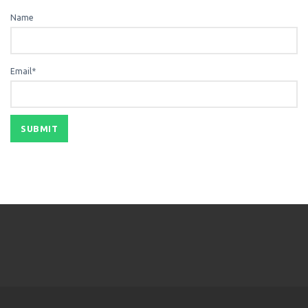
Name
Email*