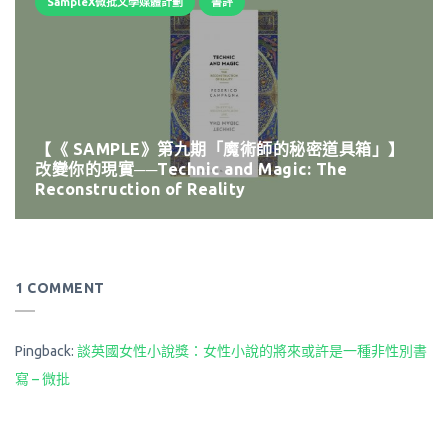
SampleX微批文學媒體計劃
書評
【《 SAMPLE》第九期「魔術師的秘密道具箱」】
改變你的現實──Technic and Magic: The
Reconstruction of Reality
1 COMMENT
Pingback:
談英國女性小說獎：女性小說的將來或許是一種非性別書
寫 – 微批