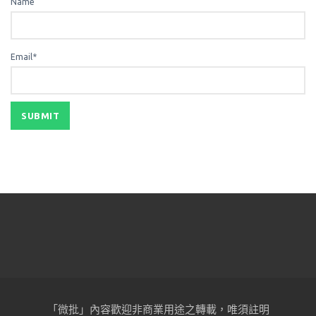
Name
Email*
「微批」內容歡迎非商業用途之轉載，唯須註明