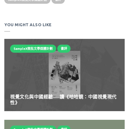
YOU MIGHT ALSO LIKE
SampleX微批文學媒體計劃
書評
視覺文化與中國經驗──讀《哈哈鏡：中國視覺現代
性》