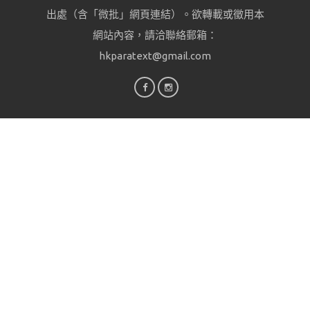
出處（含「微批」網頁連結）。欲轉載或徵用本
網站內容，請洽聯絡郵箱：
hkparatext@gmail.com