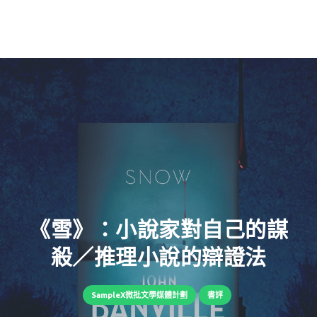
《雪》：小說家對自己的謀
殺／推理小說的辯證法
SampleX微批文學媒體計劃
書評