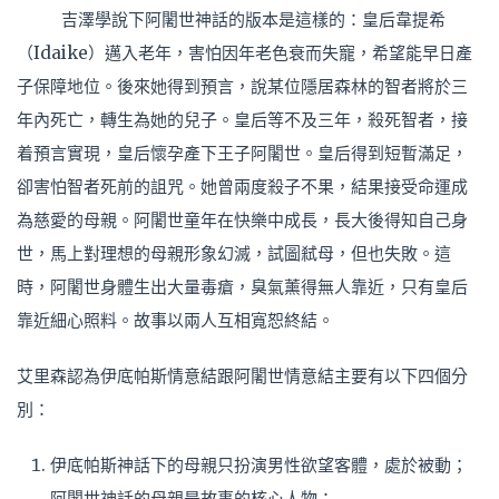
吉澤學說下阿闍世神話的版本是這樣的：皇后韋提希
（Idaike）邁入老年，害怕因年老色衰而失寵，希望能早日產
子保障地位。後來她得到預言，說某位隱居森林的智者將於三
年內死亡，轉生為她的兒子。皇后等不及三年，殺死智者，接
着預言實現，皇后懷孕產下王子阿闍世。皇后得到短暫滿足，
卻害怕智者死前的詛咒。她曾兩度殺子不果，結果接受命運成
為慈愛的母親。阿闍世童年在快樂中成長，長大後得知自己身
世，馬上對理想的母親形象幻滅，試圖弒母，但也失敗。這
時，阿闍世身體生出大量毒瘡，臭氣薰得無人靠近，只有皇后
靠近細心照料。故事以兩人互相寬恕終結。
艾里森認為伊底帕斯情意結跟阿闍世情意結主要有以下四個分
別：
伊底帕斯神話下的母親只扮演男性欲望客體，處於被動；
阿闍世神話的母親是故事的核心人物；