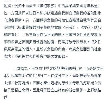
動搖，例如小島信夫《擁抱家族》中的妻子與美國青年私通。
他一方面批評以往日本私小說透過自我剖白把自我的羞恥形象
向讀者暴露，另一方面透過女性的母性包容暗藏自我陶醉及自
我辯護（近來最好的例子莫過於電影《何者》、《煙花，應該
和誰看》）。第三新人作品不同的是，不會把女性角色視為原
諒和包容之源而把男性視為附庸，而是打破母性形象，把女性
還原為獨立的個人，重新以女性的角度，考慮女性面對的社會
處境，重新探索現代社會中的男女形象。
上野認為，日本母性並非始於傳統農耕社會，而是始於日
本近代產業明確的性別分工。在這分工下，母親被分配為專業
主婦／教育媽媽，因而才產生這樣的母性。母親的好壞端在看
孩子是否出息價，因此母子建立出特有的親密關係。上野總結
道：