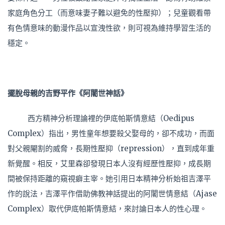
家庭角色分工（而意味妻子難以避免的性壓抑）；兒童觀看帶
有色情意味的動漫作品以宣洩性欲，則可視為維持學習生活的
穩定。
擺脫母親的吉野平作《阿闍世神話》
西方精神分析理論裡的伊底帕斯情意結（Oedipus
Complex）指出，男性童年想要殺父娶母的，卻不成功，而面
對父親閹割的威脅，長期性壓抑（repression），直到成年重
新覺醒。相反，艾里森卻發現日本人沒有經歷性壓抑，成長期
間被保持距離的窺視癖主宰。她引用日本精神分析始祖吉澤平
作的說法，吉澤平作借助佛教神話提出的阿闍世情意結（Ajase
Complex）取代伊底帕斯情意結，來討論日本人的性心理。