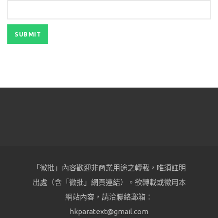
「微批」內容歡迎非商業用途之轉載，唯須註明
出處（含「微批」網頁連結）。欲轉載或徵用本
網站內容，請洽聯絡郵箱：
hkparatext@gmail.com