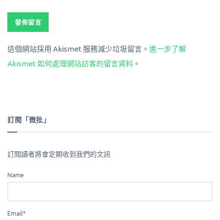
這個網站採用 Akismet 服務減少垃圾留言。
進一步了解
Akismet 如何處理網站訪客的留言資料
。
訂閱「微批」
訂閱讀者將會定期收到我們的文訊
Name
Email*