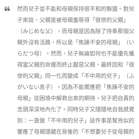
然而兒子並不能和母親保持很平和的聯盟。對兒
子來說，父親是被母親羞辱得「很慘的父親」
（みじめな父），而母親是因為除了侍奉那個父
親外沒有活路，所以是「焦躁不安的母親」（い
らだつ母）。然而，兒子無論如何也不能優先獲
得當父親的命運而終止厭惡父親，最終因和「很
慘的父親」同一化而變成「不中用的兒子」（ふ
がいない息子）。因為不能嚮應把「焦躁不安的
母親」從困境中解救出來的期待，兒子把自責的
念頭深深地內化了。同時兒子又隱隱地自我感覺
到：一直做「不中用的兒子」這件事是幫兇似的
響應了母親隱藏在背後的「不想要兒子從母親的