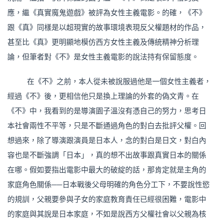
應，繼《真實魔鬼遊戲》被評為女性主義電影。的確，《不》
跟《真》同樣是以超現實的故事環境表現反父權題材的作品，
甚至比《真》更明顯地模仿西方女性主義及傳統精神分析理
論，但筆者對《不》是女性主義電影的說法持有保留態度。
在《不》之前，本人從未被說服過他是一個女性主義者，
經過《不》後，更相信他只是換上理論的外套的偽文青。在
《不》中，我看到的是導演園子溫沒有憑自己的努力，思考日
本社會兩性不平等，只是不斷通過角色的對白去批評父權。回
想過來，除了導演跟演員是日本人，念的對白是日文，對白內
容也是不斷強調「日本」，真的想不出故事跟真實日本的關係
在哪。假如要指出電影中最大的破綻的話，那肯定就是主角的
家庭角色關係──日本戰後父母明確的角色分工下，不要說性慾
的規訓，父親要參與子女的家庭教育責任已經很困難，電影中
的家庭與其說是日本家庭，不如是說西方父權社會以父親為核