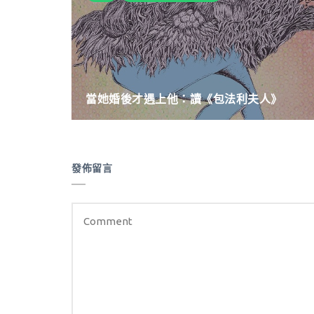
當她婚後才遇上他：讀《包法利夫人》
發佈留言