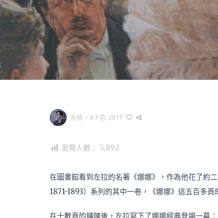
米哈
•
4 7 月, 2017
瀏覽人數：
5,892
在圖書館看到左拉的名著《娜娜》，作為他花了約二
1871-1893）系列的其中一卷，《娜娜》這五百
在十數頁的鋪陳後，左拉寫下了娜娜經典登場一幕：