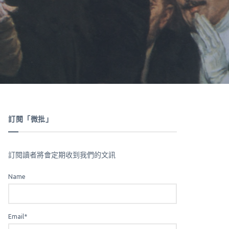
訂閱「微批」
訂閱讀者將會定期收到我們的文訊
Name
Email*