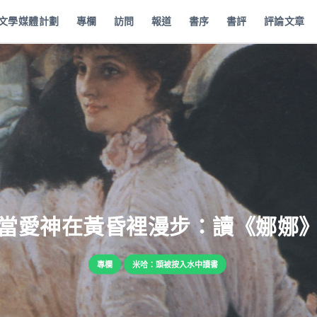
批文學媒體計劃
專欄
訪問
報道
書序
書評
評論文章
當愛神在黃昏裡漫步：讀《娜娜
專欄
米哈：頭被按入水中讀書