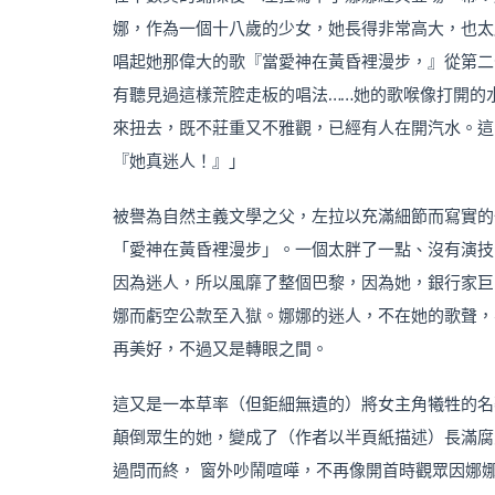
娜，作為一個十八歲的少女，她長得非常高大，也太
唱起她那偉大的歌『當愛神在黃昏裡漫步，』從第二
有聽見過這樣荒腔走板的唱法……她的歌喉像打開的
來扭去，既不莊重又不雅觀，已經有人在開汽水。這
『她真迷人！』」
被譽為自然主義文學之父，左拉以充滿細節而寫實的
「愛神在黃昏裡漫步」。一個太胖了一點、沒有演技
因為迷人，所以風靡了整個巴黎，因為她，銀行家巨
娜而虧空公款至入獄。娜娜的迷人，不在她的歌聲，
再美好，不過又是轉眼之間。
這又是一本草率（但鉅細無遺的）將女主角犧牲的名
顛倒眾生的她，變成了（作者以半頁紙描述）長滿腐
過問而終， 窗外吵鬧喧嘩，不再像開首時觀眾因娜