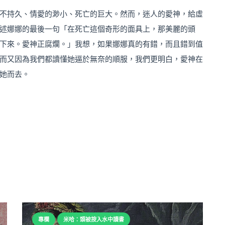
不持久、情愛的渺小、死亡的巨大。然而，迷人的愛神，給虛
述娜娜的最後一句「在死亡這個奇形的面具上，那美麗的頭
下來。愛神正腐爛。」我想，如果娜娜真的有錯，而且錯到值
而又因為我們都讀懂她逼於無奈的順服，我們更明白，愛神在
她而去。
專欄
米哈：頭被按入水中讀書