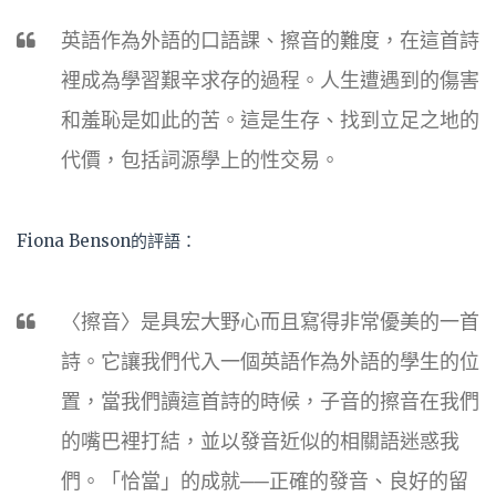
英語作為外語的口語課、擦音的難度，在這首詩
裡成為學習艱辛求存的過程。人生遭遇到的傷害
和羞恥是如此的苦。這是生存、找到立足之地的
代價，包括詞源學上的性交易。
Fiona Benson的評語：
〈擦音〉是具宏大野心而且寫得非常優美的一首
詩。它讓我們代入一個英語作為外語的學生的位
置，當我們讀這首詩的時候，子音的擦音在我們
的嘴巴裡打結，並以發音近似的相關語迷惑我
們。「恰當」的成就──正確的發音、良好的留