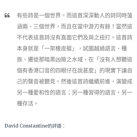
有些詩是一個世界。而這首深深動人的詩同時薀
涵兩、三個世界，而且在當中游刃有餘！當然這
不代表這首詩沒有直面它們及與之扭打。這首詩
本身就是「一架橡皮艇」，試圖越過語言、種
族、遷徙那暗黑凶險之水域，在「沒有人想聽這
個有香港口音的四眼仔在說甚麼」的現實下讓自
己的聲音被聽見。然後這首詩繼續前進，演變成
另一種愛和性的語言；另一種習得的語言，另一
種存活。
David Constantine的評語：