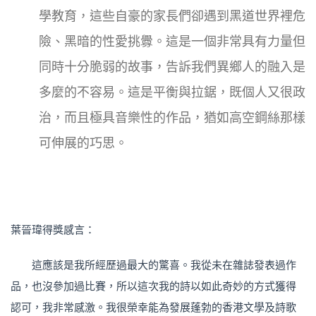
學教育，這些自豪的家長們卻遇到黑道世界裡危
險、黑暗的性愛挑釁。這是一個非常具有力量但
同時十分脆弱的故事，告訴我們異鄉人的融入是
多麼的不容易。這是平衡與拉鋸，既個人又很政
治，而且極具音樂性的作品，猶如高空鋼絲那樣
可伸展的巧思。
葉晉瑋得獎感言：
這應該是我所經歷過最大的驚喜。我從未在雜誌發表過作
品，也沒參加過比賽，所以這次我的詩以如此奇妙的方式獲得
認可，我非常感激。我很榮幸能為發展蓬勃的香港文學及詩歌