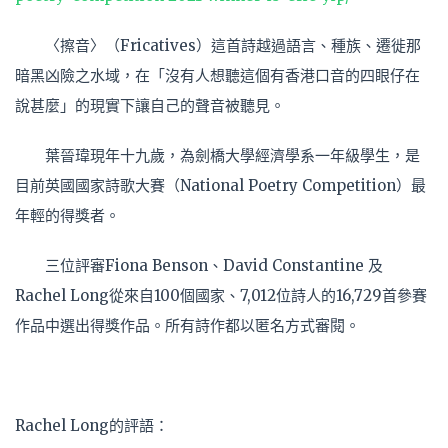
〈擦音〉（Fricatives）這首詩越過語言、種族、遷徙那
暗黑凶險之水域，在「沒有人想聽這個有香港口音的四眼仔在
說甚麼」的現實下讓自己的聲音被聽見。
葉晉瑋現年十九歲，為劍橋大學經濟學系一年級學生，是
目前英國國家詩歌大賽（National Poetry Competition）最
年輕的得獎者。
三位評審Fiona Benson、David Constantine 及
Rachel Long從來自100個國家、7,012位詩人的16,729首參賽
作品中選出得獎作品。所有詩作都以匿名方式審閱。
Rachel Long的評語：