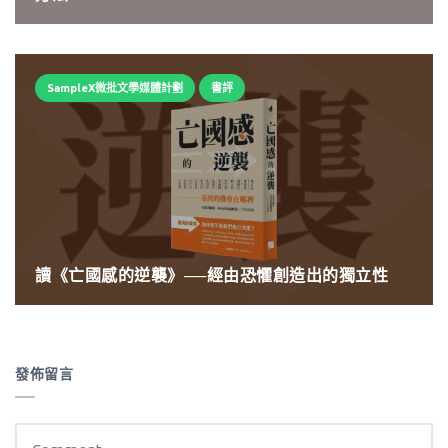
SampleX微批文學媒體計劃
書評
讀《亡國感的逆襲》──經由恐懼創造出的獨立性
發佈留言