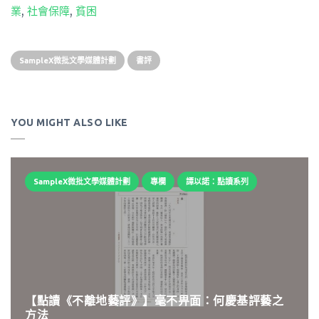
業
,
社會保障
,
貧困
SampleX微批文學媒體計劃
書評
YOU MIGHT ALSO LIKE
SampleX微批文學媒體計劃
專欄
譚以諾：點讀系列
【點讀《不離地藝評》】毫不畀面：何慶基評藝之
方法