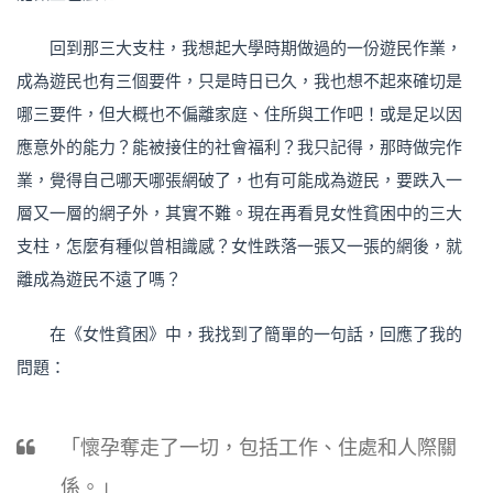
回到那三大支柱，我想起大學時期做過的一份遊民作業，
成為遊民也有三個要件，只是時日已久，我也想不起來確切是
哪三要件，但大概也不偏離家庭、住所與工作吧！或是足以因
應意外的能力？能被接住的社會福利？我只記得，那時做完作
業，覺得自己哪天哪張網破了，也有可能成為遊民，要跌入一
層又一層的網子外，其實不難。現在再看見女性貧困中的三大
支柱，怎麼有種似曾相識感？女性跌落一張又一張的網後，就
離成為遊民不遠了嗎？
在《女性貧困》中，我找到了簡單的一句話，回應了我的
問題：
「懷孕奪走了一切，包括工作、住處和人際關
係。」