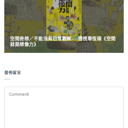
空間奇想／不能沒有日常觀察──透視畢恆達《空間
就是想像力》
發佈留言