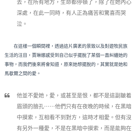
去，在所有地方，生命都停頓了，除了在她內心
深處，在此一同時，有人正為痛苦和驚喜而哭
泣。
在這樣一個瞬間裡，透過這片廣袤的景致以及對遊牧民族
生活的注目，賈琳娜感受到自己似乎擺脫了某個一直糾纏她的
事物，而我們後來將會知道，原來她想擺脫的，其實就是她和
馬歇爾之間的愛。
他並不愛她，愛，或甚至是恨，都不是這副皺着
眉頭的臉孔⋯⋯他們只有在夜晚的時候，在黑暗
中摸索，互相看不到對方，這時才相愛。但有沒
有另外一種愛，不是在黑暗中摸索，而是能夠在