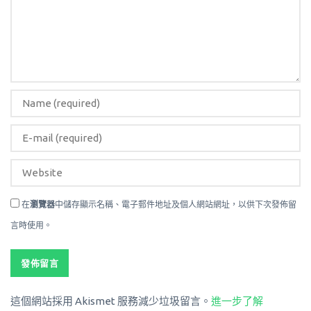
在
瀏覽器
中儲存顯示名稱、電子郵件地址及個人網站網址，以供下次發佈留
言時使用。
這個網站採用 Akismet 服務減少垃圾留言。
進一步了解