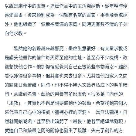
以說是創作中的虛無。這篇作品中的主角喬納斯，從年輕時便
喜愛畫畫，後來順利成為一個頗有名望的畫家，事業飛黃騰達
外，他也組織了一個幸福美滿的家庭，同時更有數不清的子弟
向他求教。
雖然他的名聲越來越響亮，畫廊生意很好，有大量求教或
是讚美他畫作的信件每天寄至他的住址，甚至有不少機構、政
黨想找他合作。他卻慢慢感覺到自己正被這些事物淹沒。雖然
看似獲得很多事物，但其實也失去很多。尤其是他跟家人之間
的關係日漸疏離，同時，也不得不捲入文藝界私底下的明爭暗
鬥，意識到名聲、藝術的榮譽有多麽虛假。很多弟子向他的
「求教」，其實也不過是想要聽到他的鼓勵，希望找到某個人
來代表自己心中的權威，彌補心裡的空洞。一當無法彌補，自
然就開始嘲諷，甚至發出暗箭了。最後，他甚至絕望地發現，
就連自己和繪畫之間的關係也發生了疏離，失去了創作的方