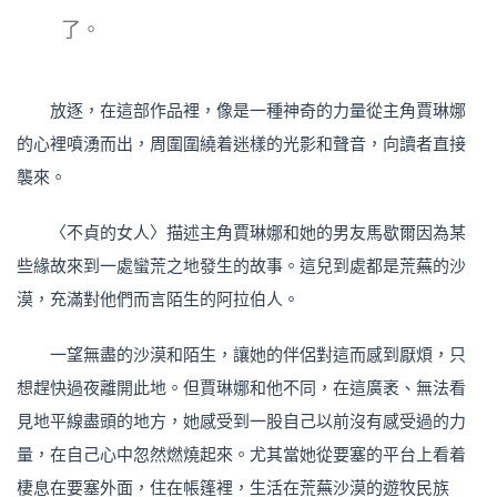
了。
放逐，在這部作品裡，像是一種神奇的力量從主角賈琳娜
的心裡噴湧而出，周圍圍繞着迷樣的光影和聲音，向讀者直接
襲來。
〈不貞的女人〉描述主角賈琳娜和她的男友馬歇爾因為某
些緣故來到一處蠻荒之地發生的故事。這兒到處都是荒蕪的沙
漠，充滿對他們而言陌生的阿拉伯人。
一望無盡的沙漠和陌生，讓她的伴侶對這而感到厭煩，只
想趕快過夜離開此地。但賈琳娜和他不同，在這廣袤、無法看
見地平線盡頭的地方，她感受到一股自己以前沒有感受過的力
量，在自己心中忽然燃燒起來。尤其當她從要塞的平台上看着
棲息在要塞外面，住在帳篷裡，生活在荒蕪沙漠的遊牧民族