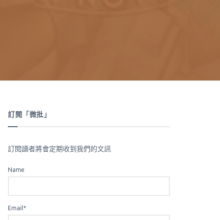
訂閱「微批」
訂閱讀者將會定期收到我們的文訊
Name
Email*