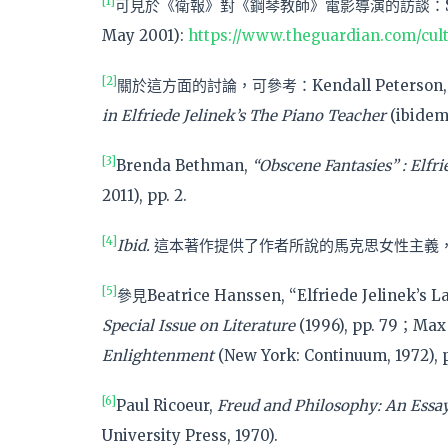
[1]
可見於《衛報》對《鋼琴教師》電影導演的訪談：Stuart Jef
May 2001):
https://www.theguardian.com/cult
[2]
關於這方面的討論，可參考：Kendall Peterson
in Elfriede Jelinek’s The Piano Teacher
(ibidem-
[3]
Brenda Bethman,
“Obscene Fantasies” : Elfr
2011), pp. 2.
[4]
Ibid.
這本著作提供了作者所說的馬克思女性主義
[5]
參見Beatrice Hanssen, “Elfriede Jelinek’s L
Special Issue on Literature
(1996), pp. 79；Ma
Enlightenment
(New York: Continuum, 1972), p
[6]
Paul Ricoeur,
Freud and Philosophy: An Essa
University Press, 1970).