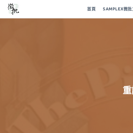
首頁
SAMPLEX微
重