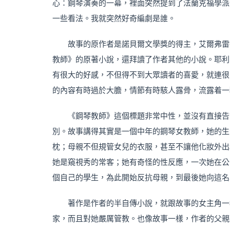
心：鋼琴演奏的一幕，裡面突然提到了法蘭克福學派哲學家
一些看法。我就突然好奇編劇是誰。
故事的原作者是諾貝爾文學獎的得主，艾爾弗雷德．耶利
教師》的原著小說，還拜讀了作者其他的小說。耶利
有很大的好感，不但得不到大眾讀者的喜愛，就連很
的內容有時過於大膽，情節有時駭人露骨，流露着一
《鋼琴教師》這個標題非常中性，並沒有直接告訴
別。故事講得其實是一個中年的鋼琴女教師，她的生
枕；母親不但規管女兒的衣服，甚至不讓他化妝外出
她是窺視秀的常客；她有奇怪的性反應，一次她在公
個自己的學生，為此開始反抗母親，到最後她向這名
著作是作者的半自傳小說，就跟故事的女主角一樣
家，而且對她嚴厲管教。也像故事一樣，作者的父親