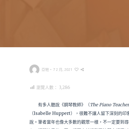
亞牠
•
7 2 月, 2021
瀏覽人數：
3,286
有多人聽說《鋼琴教師》（
The Piano Teache
（Isabelle Huppert），很難不讓人留下
說。筆者當年也像大多數的觀眾一樣，不一定要到尋