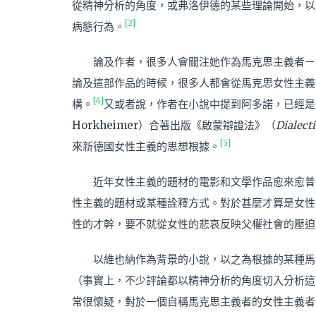
從精神分析的角度，或弗洛伊德的某些理論開始，以
[2]
病態行為。
論及作者，很多人會關注她作為馬克思主義者－女
論及這部作品的時候，很多人都會從馬克思女性主義（Ma
[4]
構。
又或者說，作者在小說中提到阿多諾，已經是一
Horkheimer）合著出版《啟蒙辯證法》（
Dialect
[5]
來新德國女性主義的思想根據。
近年女性主義的題材的電影和文學作品愈來愈普及
性主義的題材或某種詮釋方式。對於甚麼才算是女性
性的才幹，要不就從女性的悲哀反映父權社會的壓迫
以維也納作為背景的小說，以之為根據的某種馬克
（事實上，不少評論都以精神分析的角度切入分析這
常很懷疑，對於一個自稱馬克思主義者的女性主義者