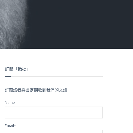
訂閱「微批」
訂閱讀者將會定期收到我們的文訊
Name
Email*