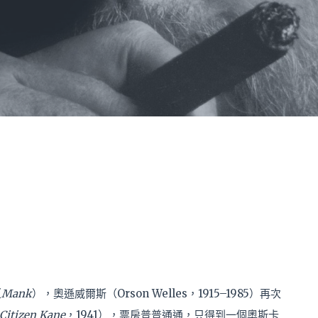
（
Mank
），奧遜威爾斯（Orson Welles，1915–1985）再次
Citizen Kane
，1941），票房普普通通，只得到一個奧斯卡