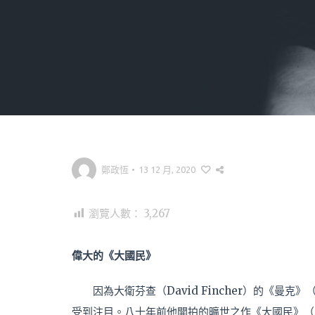
鄭政恆
•
13 12 月, 2020
瀏覽人數：
3,267
偉大的《大國民》
因為大衛芬查（David Fincher）的《曼克》
受到注目。八十年前他開拍的曠世之作《大國民》（