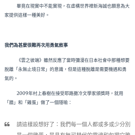
畢竟在現實中不能實現，在虛構世界裡新海誠也願意為大
家提供這樣一種美好。
我們為甚麼很難再次用勇氣敘事
《雲之彼端》雖然反應了當時彌漫在日本社會中那種想要
脫離「永無止境日常」的意識，但是這種脫離是需要機遇和勇
氣的。
2009年村上春樹在接受耶路撒冷文學家頒獎時，就用
「牆」和「雞蛋」做了一個隱喻：
請這樣設想好了：我們每一個人都或多或少分別