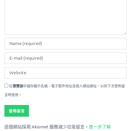
在
瀏覽器
中儲存顯示名稱、電子郵件地址及個人網站網址，以供下次發佈留
言時使用。
這個網站採用 Akismet 服務減少垃圾留言。
進一步了解