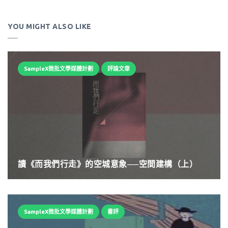
YOU MIGHT ALSO LIKE
SampleX微批文學媒體計劃
評論文章
讀《而我們行走》的空城意象──空間建構（上）
SampleX微批文學媒體計劃
書評