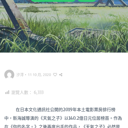
汐澪
•
11 10 月, 2020
瀏覽人數：
6,333
在日本文化通訊社公開的2019年本土電影票房排行榜
中，新海誠導演的《天氣之子》以140.2億日元位居榜首。作為
在《你的名字。》之後再度出手的作品，《天氣之子》必然是