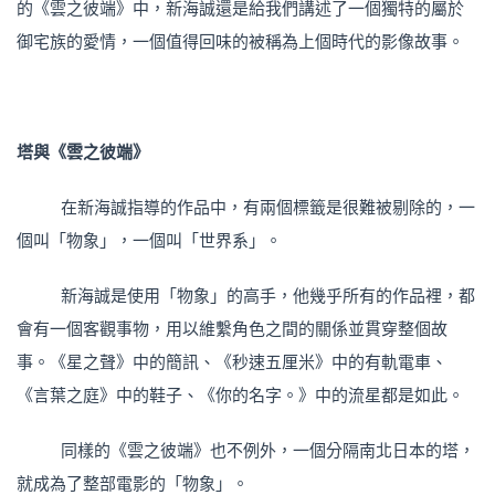
的《雲之彼端》中，新海誠還是給我們講述了一個獨特的屬於
御宅族的愛情，一個值得回味的被稱為上個時代的影像故事。
塔與《雲之彼端》
在新海誠指導的作品中，有兩個標籤是很難被剔除的，一
個叫「物象」，一個叫「世界系」。
新海誠是使用「物象」的高手，他幾乎所有的作品裡，都
會有一個客觀事物，用以維繫角色之間的關係並貫穿整個故
事。《星之聲》中的簡訊、《秒速五厘米》中的有軌電車、
《言葉之庭》中的鞋子、《你的名字。》中的流星都是如此。
同樣的《雲之彼端》也不例外，一個分隔南北日本的塔，
就成為了整部電影的「物象」。