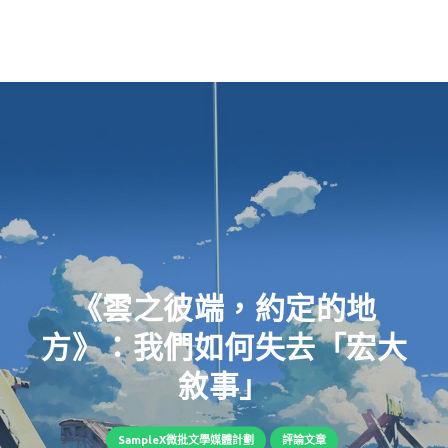
《雲之彼端，約定的地
方》：我們如何失去「宏大
敘事」
SampleX微批文學媒體計劃
評論文章