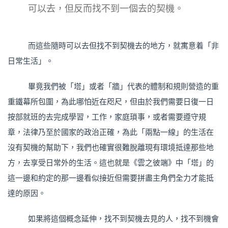
可以去，但反而找不到一個去的契機。
而這些隨時可以去但找不到契機去的地方，就寓意着「非
日常生活」。
畢竟我們被「塔」或者「牆」代表的體制和規則營造的重
重鐵幕所包圍，為此哪怕近在咫尺，但由於我們需要日復一日
按部就班的去完成學習，工作，家庭瑣事，或者需要遵守規
章，法律乃至於國家的政治正確，為此「兩點一線」的生活在
沒有契機的幫助下，我們也確實很難脫離現有環境抵達那些地
方，去享受日常外的生活。這也就是《雲之彼端》中「塔」的
這一邊和約定的那一邊看似接近但需要拼盡主角們全力才能抵
達的原因。
如果將這個概念延伸，找不到契機去見的人，找不到機會