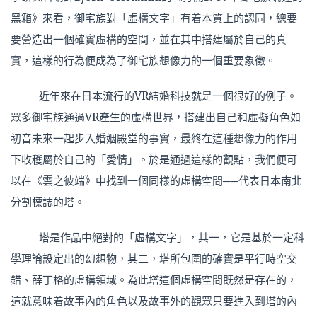
黑箱》來看，御宅族對「虛構文字」有着本質上的認同，總要
要營造出一個確實虛構的空間，並在其中搭建屬於自己的真
實，這樣的行為便成為了御宅族想像力的一個重要象徵。
近年來在日本流行的VR結婚科技就是一個很好的例子。
眾多御宅族通過VR產生的虛構世界，搭建出自己和虛擬角色如
初音未來一起步入婚姻殿堂的事實，最終在這種想像力的作用
下收穫屬於自己的「愛情」。於是通過這樣的觀點，我們便可
以在《雲之彼端》中找到一個同樣的虛構空間──代表日本南北
分割標誌的塔。
塔是作品中絕對的「虛構文字」，其一，它是基於一定科
學理論設定出的幻想物，其二，塔所包圍的確實是平行時空交
錯、薛丁格的虛構領域。為此塔這個虛構空間既然是存在的，
這就意味着故事內的角色以及故事外的觀眾只要進入到塔的內