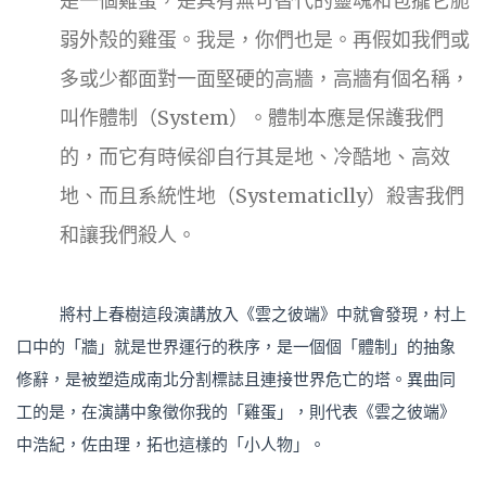
是一個雞蛋，是具有無可替代的靈魂和包攏它脆
弱外殼的雞蛋。我是，你們也是。再假如我們或
多或少都面對一面堅硬的高牆，高牆有個名稱，
叫作體制（System）。體制本應是保護我們
的，而它有時候卻自行其是地、冷酷地、高效
地、而且系統性地（Systematiclly）殺害我們
和讓我們殺人。
將村上春樹這段演講放入《雲之彼端》中就會發現，村上
口中的「牆」就是世界運行的秩序，是一個個「體制」的抽象
修辭，是被塑造成南北分割標誌且連接世界危亡的塔。異曲同
工的是，在演講中象徵你我的「雞蛋」，則代表《雲之彼端》
中浩紀，佐由理，拓也這樣的「小人物」。