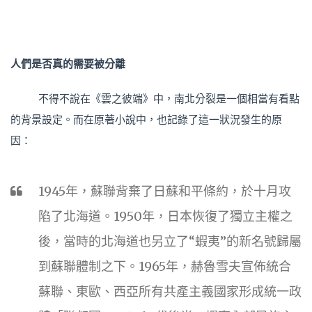
人們是否真的需要被分離
不得不說在《雲之彼端》中，南北分裂是一個相當有看點
的背景設定。而在原著小說中，也記錄了這一狀況發生的原
因：
1945年，蘇聯背棄了日蘇和平條約，於十月攻
陷了北海道。1950年，日本恢復了獨立主權之
後，當時的北海道也另立了“蝦夷”的新名號歸屬
到蘇聯體制之下。1965年，赫魯雪夫宣佈統合
蘇聯、東歐、西亞所有共產主義國家形成統一政