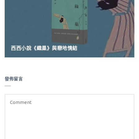
西西小說《織巢》與戀地情結
發佈留言