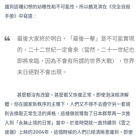
識到這種幻想的幼稚性和不可能性。所以鶴見濟在《完全自殺
手册》中寫道：
最後大家終於明白，「最後一擊」是不可能實現
的，二十二世紀一定會來（當然，二十一世紀也
即將來臨，因為不會有所謂的世界大戰），世界
末日絕對不會出現。
甚麼都沒有改變，甚麼都又恢復正常。即使泡沫經濟解
體，但在國家新秩序的主導下，人們又不得不去遵守另一套規
則去換取正常生活的資格，這樣做就導致了日本群眾再一次進
入到「永無止境的日常」當中。於是時間就一直持續到《雲之
彼端》上映的2004年，這個時候的人們已經清晰意識到，即使