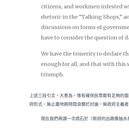
citizens, and workmen infested w
rhetoric in the “Talking Shops,” a
discussions on forms of governme
have to consider the question of d
We have the temerity to declare tha
enough for all, and that with this
triumph.
上述三段引文，大意為，惟有確保民眾都有足夠的面
府形式，無止盡地將時間浪擲於討論，無政府主義者
現在我們再讀一次癌石於〈新詩的出路像抽水