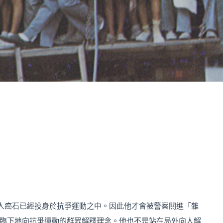
人癌石已經投身於抗爭運動之中。因此他才會被警察關進「雜
臨下地向抗爭運動的群眾解釋理念。他也不是站在局外向人解