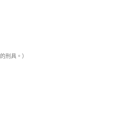
的刑具。）