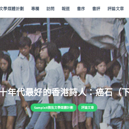
批文學媒體計劃
專欄
訪問
報道
書序
書評
評論文章
十年代最好的香港詩人：癌石（
SampleX微批文學媒體計劃
評論文章