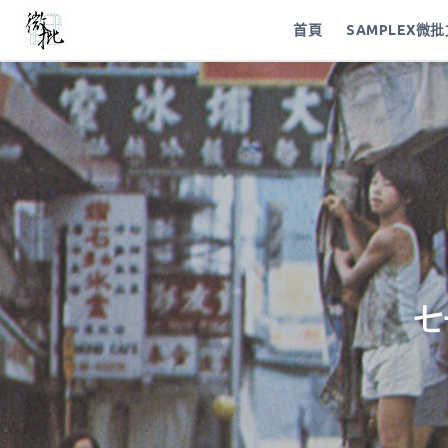
首頁
SAMPLEX微
七