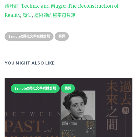
體計劃
,
Technic and Magic: The Reconstruction of
Reality
,
魔法
,
魔術師的秘密道具箱
SampleX微批文學媒體計劃
書評
YOU MIGHT ALSO LIKE
SampleX微批文學媒體計劃
書評