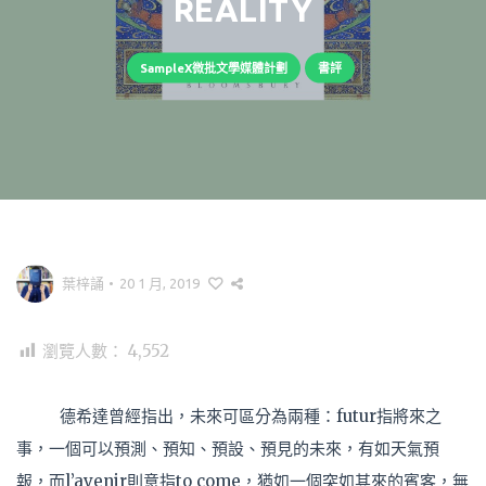
REALITY
SampleX微批文學媒體計劃
書評
葉梓誦
•
20 1 月, 2019
瀏覽人數：
4,552
德希達曾經指出，未來可區分為兩種：futur指將來之
事，一個可以預測、預知、預設、預見的未來，有如天氣預
報，而l’avenir則意指to come，猶如一個突如其來的賓客，無