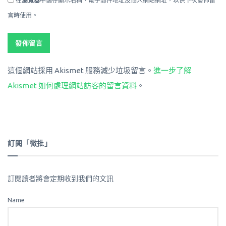
在
瀏覽器
中儲存顯示名稱、電子郵件地址及個人網站網址，以供下次發佈留
言時使用。
這個網站採用 Akismet 服務減少垃圾留言。
進一步了解
Akismet 如何處理網站訪客的留言資料
。
訂閱「微批」
訂閱讀者將會定期收到我們的文訊
Name