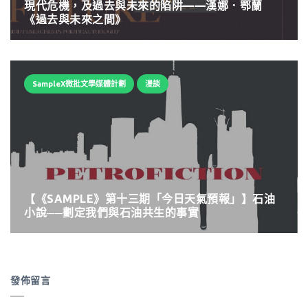
現代危機，及過去與未來的陷阱——漢娜．鄂蘭
《過去與未來之間》
SampleX微批文學媒體計劃
漫談
【《SAMPLE》第十三期「今日天氣預報」】石油
小說──劃定我們與石油共生的事實
發佈留言