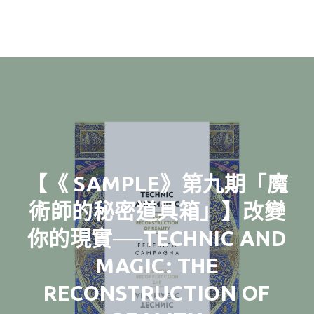
【《 SAMPLE》第九期「魔
術師的秘密道具箱」】改變
你的現實──TECHNIC AND
MAGIC: THE
RECONSTRUCTION OF