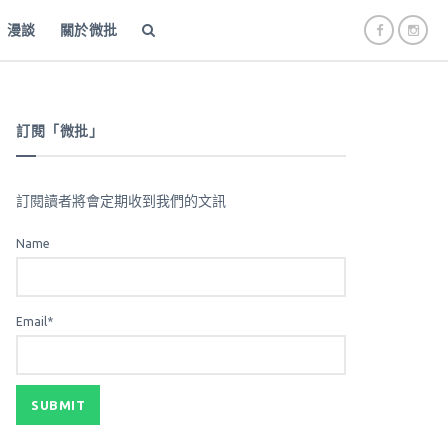
漫談
關於微批
訂閱「微批」
訂閱讀者將會定期收到我們的文訊
Name
Email*