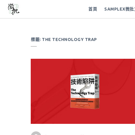
首頁
SAMPLEX微
標籤:
THE TECHNOLOGY TRAP