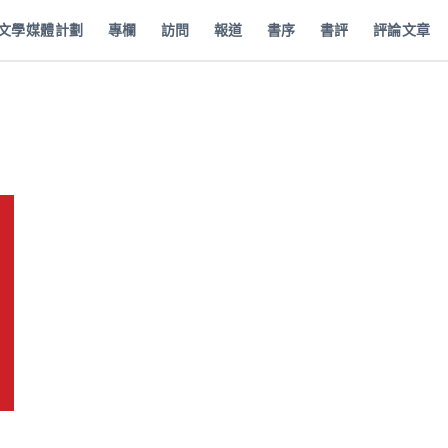
批文學媒體計劃
專欄
訪問
報道
書序
書評
評論文章