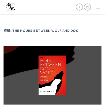
標籤:
THE HOURS BETWEEN WOLF AND DOG