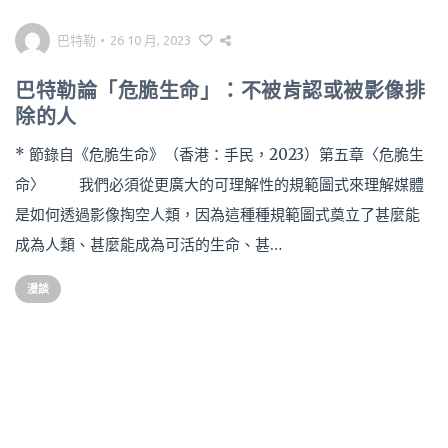
巴特勒
•
26 10 月, 2023
巴特勒論「危脆生命」：不被肯認或被影像排
除的人
* 節錄自《危脆生命》（香港：手民，2023）第五章〈危脆生
命〉 我們必須從更廣大的可理解性的規範圖式來理解媒體
是如何透過影像掏空人類，因為這種種規範圖式奠立了甚麼能
成為人類、甚麼能成為可活的生命、甚…
漫談