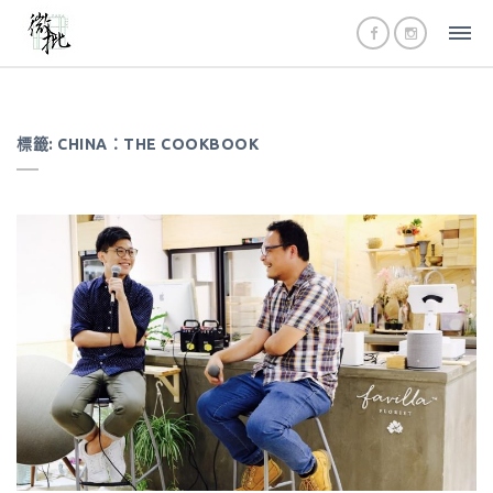
標籤:
CHINA：THE COOKBOOK