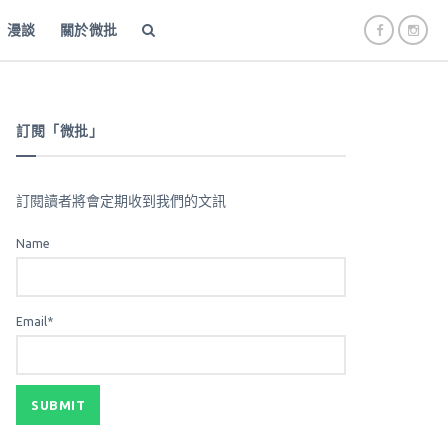
漫談
關於微批
訂閱「微批」
訂閱讀者將會定期收到我們的文訊
Name
Email*