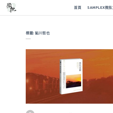
首頁
SAMPLEX微
標籤:
鮎川哲也