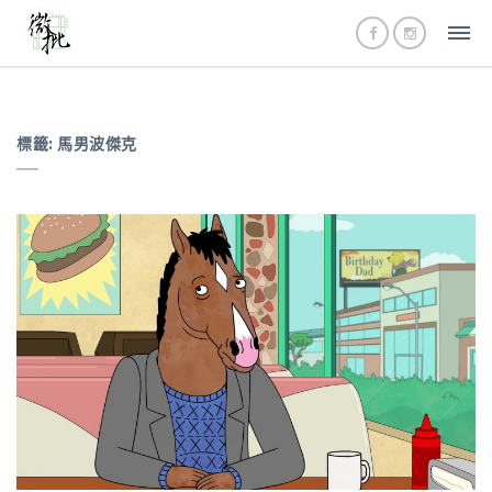
標籤:
馬男波傑克