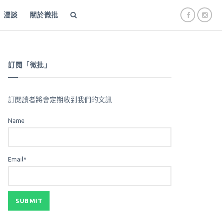
漫談
關於微批
訂閱「微批」
訂閱讀者將會定期收到我們的文訊
Name
Email*