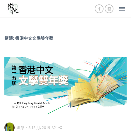
標籤:
香港中文文學雙年獎
洪慧
•
8 12 月, 2019